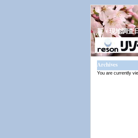
新・現地調査
Archives
You are currently vi