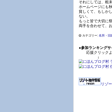
それにしては、粗
ホームページにも
貧しくて、もしか
ない。
もっと皆で大切に
両手を合わせて、
カテゴリー:
名所・旧
●
参加ランキングサ
応援クリックよ
↓ 
リゾー