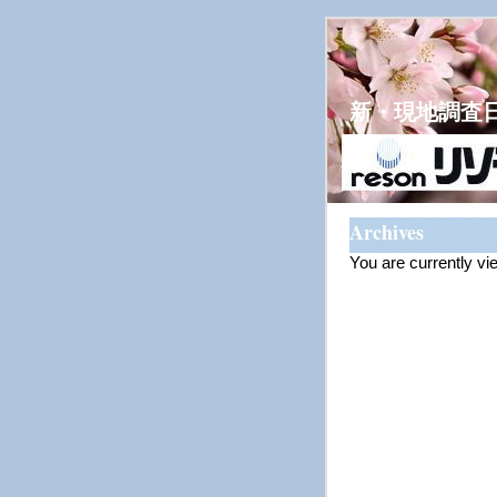
新・現地調査
Archives
You are currently vi