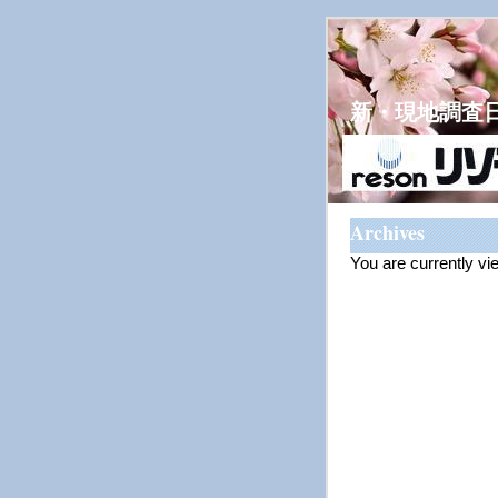
新・現地調査
Archives
You are currently vi