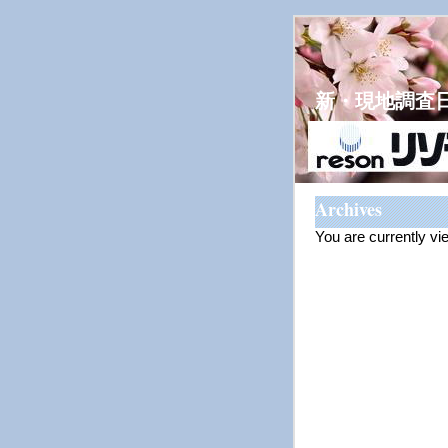
新・現地調査
Archives
You are currently v