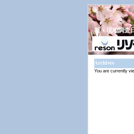
新・現地調査
Archives
You are currently vi