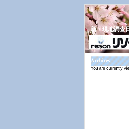
新・現地調査
Archives
You are currently vi