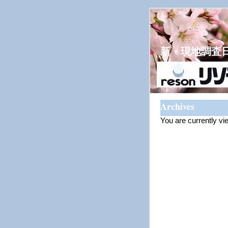
新・現地調査
Archives
You are currently vi