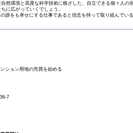
自然環境と高度な科学技術に根ざした、自立できる個々人の生
たちに広がっていくでしょう。
の誰をも幸せにする仕事であると信念を持って取り組んでい
ペンション用地の売買を始める
6-7