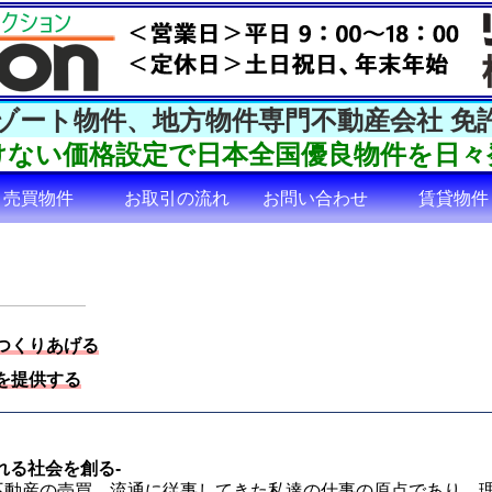
リゾート物件、地方物件専門不動産会社
免
けない価格設定で日本全国優良物件を日々
売買物件
お取引の流れ
お問い合わせ
賃貸物件
つくりあげる
を提供する
れる社会を創る-
不動産の売買、流通に従事してきた私達の仕事の原点であり、