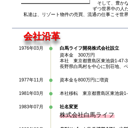
そして、豊かな
ずつ世界中の人
私達は、リゾート物件の売買、流通の仕事こそ世界
会社沿革
1976年03月
白馬ライフ開発株式会社設立
資本金 300万円
本社 東京都豊島区東池袋1-47-3
長野県白馬村を中心に別荘地、
1977年11月
資本金を800万円に増資
1981年03月
本社移転 東京都豊島区東池袋1-3
1983年07月
社名変更
株式会社白馬ライフ