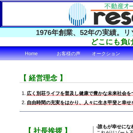
1976年創業、
52年の実績。
どこにも負
Home
お客様の声
オークション
【 経営理念 】
広く別荘ライフを普及し健康で豊かな未来社会を
自由時間の充実をはかり、人々に生き甲斐と幸せ
-誰もが幸せにな
【 社長挨拶 】
これがリゾート