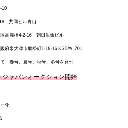
10
-18 共同ビル青山
高麗橋4-2-16 朝日生命ビル
大津市助松町1-19-16 KSBﾀﾜｰ701
して、春号、夏号、秋号、冬号を発刊
ンジャパンオークション開始
ラー化
5