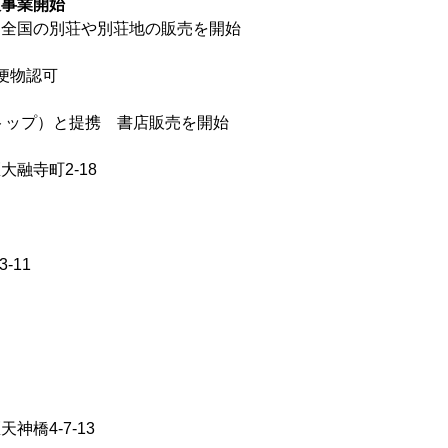
版事業開始
、全国の別荘や別荘地の販売を開始
便物認可
トップ）と提携 書店販売を開始
融寺町2-18
-11
橋4-7-13