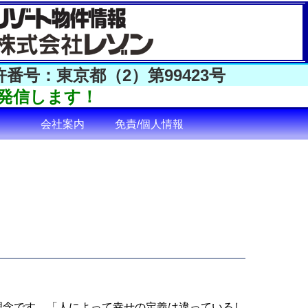
許番号：東京都（
2）第99423号
発信します！
会社案内
免責/個人情報
理念です。
「人によって幸せの定義は違っているし、