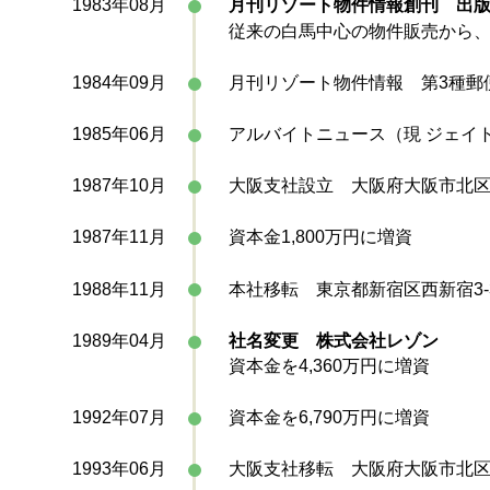
1983年08月
月刊リゾート物件情報創刊 出
従来の白馬中心の物件販売から
1984年09月
月刊リゾート物件情報 第3種郵
1985年06月
アルバイトニュース（現 ジェイ
1987年10月
大阪支社設立 大阪府大阪市北区大
1987年11月
資本金1,800万円に増資
1988年11月
本社移転 東京都新宿区西新宿3-3
1989年04月
社名変更 株式会社レゾン
資本金を4,360万円に増資
1992年07月
資本金を6,790万円に増資
1993年06月
大阪支社移転 大阪府大阪市北区天神