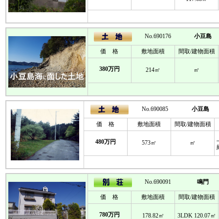
No.690176
小豆島
価 格
敷地面積
間取/建物面積
380万円
214㎡
㎡
No.690085
小豆島
価 格
敷地面積
間取/建物面積
480万円
573㎡
㎡
No.690091
鳴門
価 格
敷地面積
間取/建物面積
780万円
178.82㎡
3LDK 120.07㎡