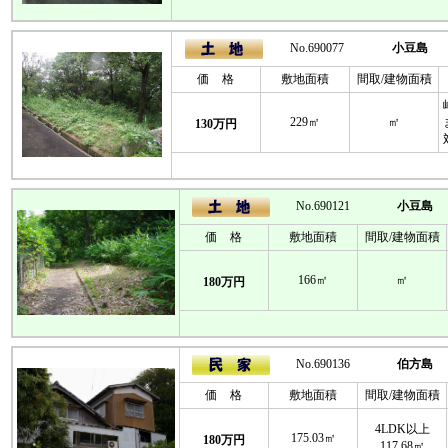
No.690077
小豆島
価 格
敷地面積
間取/建物面積
229㎡
㎡
130万円
No.690121
小豆島
価 格
敷地面積
間取/建物面積
166㎡
㎡
180万円
No.690136
伯方島
価 格
敷地面積
間取/建物面積
4LDK以上
175.03㎡
180万円
117.68㎡