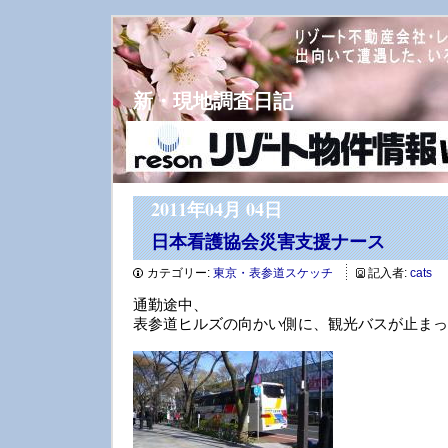
新・現地調査日記
2011年04月 04日
日本看護協会災害支援ナース
カテゴリー:
東京・表参道スケッチ
記入者:
cats
通勤途中、
表参道ヒルズの向かい側に、観光バスが止まっ