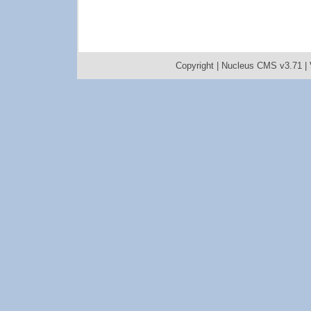
Copyright |
Nucleus CMS v3.71
|