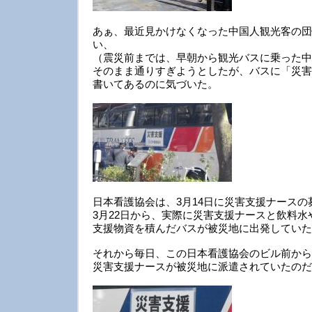
あぁ、最近見かけなくなった中国人観光客の団
い、
（震災前までは、早朝から観光バスに乗った中
そのまま通りすぎようとしたが、バスに「災害
書いてあるのに気づいた。
日本看護協会は、3月14日に災害支援ナース
3月22日から、実際に災害支援ナースと飲料
支援物資を積んだバスが被災地に出発していた
それから毎日、この日本看護協会のビル前から
災害支援ナースが被災地に派遣されていたのだ