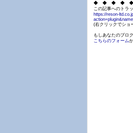
◆ ◆ ◆ ◆ 
この記事へのトラック
https://reson-ltd.co.
action=plugin&nam
(右クリックでショ
もしあなたのブロ
こちらのフォーム