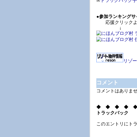
※
トラックバック手
●
参加ランキングサ
応援クリックよ
↓ 
リゾー
コメント
コメントはありま
◆ ◆ ◆ ◆ 
トラックバック
このエントリにト