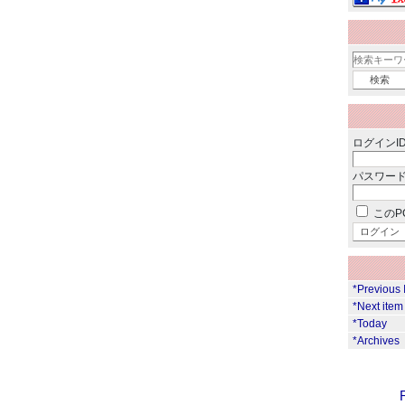
ログインID
パスワード
このP
*Previous 
*Next item
*Today
*Archives