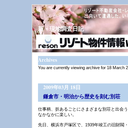
新・現地調査日記
Archives
You are currently viewing archive for 18 March 
2009年03月 18日
鎌倉市・明治から歴史を刻む別荘
仕事柄、折あるごとにさまざまな別荘と出会う
なかなかに楽しい。
先日、横浜市戸塚区で、1939年竣工の旧財閥