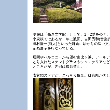
現在は「鎌倉文学館」として、1・2階を公開
小規模ではあるが、年に数回、吉田秀和(音楽評
田村隆一(詩人)といった鎌倉にゆかりの深い
企画展示を行なっている。
居間やバルコニーから望む由比ヶ浜、アールデ
とり入れたステンドグラスやシャンデリアなど
ところだが、内部は撮影禁止。
表玄関のドアだけこっそり撮影。鎌倉彫が美し