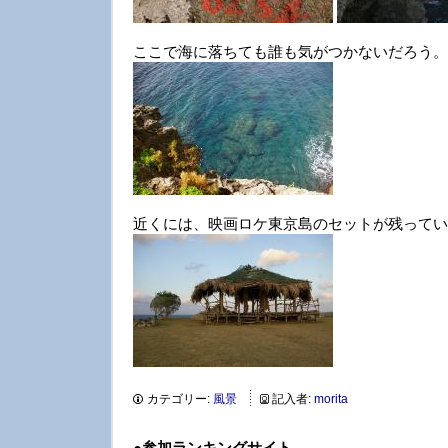
ここで海に落ちても誰も気がつかないだろう。
近くには、映画ロケ東京島のセットが残ってい
カテゴリー:
風景
記入者:
morita
●
参加ランキングサイト