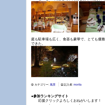
庭も駐車場も広く、食器も豪華で、とても優雅
できた。
カテゴリー:
風景
記入者:
morita
●
参加ランキングサイト
応援クリックよろしくおねがいします！
↓ ↓ 