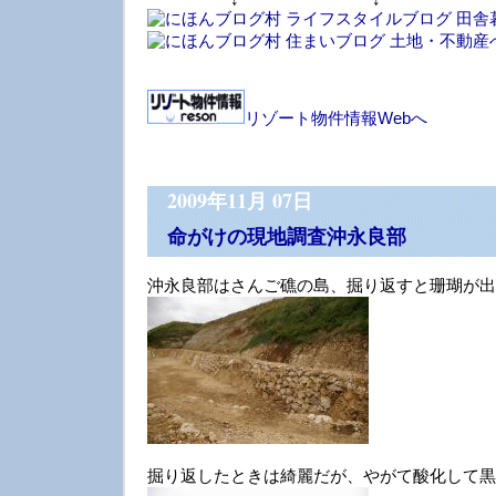
リゾート物件情報Webへ
2009年11月 07日
命がけの現地調査沖永良部
沖永良部はさんご礁の島、掘り返すと珊瑚が出
掘り返したときは綺麗だが、やがて酸化して黒