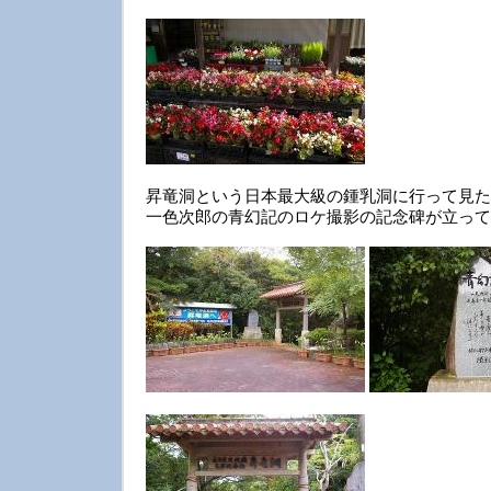
昇竜洞という日本最大級の鍾乳洞に行って見た
一色次郎の青幻記のロケ撮影の記念碑が立って