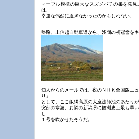
マーブル模様の巨大なスズメバチの巣を発見
は、
幸運な偶然に過ぎなかったのかもしれない。
帰路、上信越自動車道から、浅間の初冠雪をキ
知人からのメールでは、夜のＮＨＫ全国版ニュ
り」
として、ここ飯綱高原の大座法師池のあたりが
突然の寒波、お隣の新潟県に観測史上最も早い
し
１号を吹かせたそうだ。