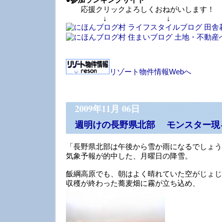
応援クリックよろしくおねがいします！
↓ ↓ 
リゾート物件情報Webへ
2009年11月 06日
週明けの長野県北部 モンスター現
「長野県北部は午後から雪か雨になるでしょう
気象予報が的中した、月曜日の降雪。
飯綱高原でも、朝はよく晴れていた空がじょじ
収穫が終わった蕎麦畑に霧が立ち込め、