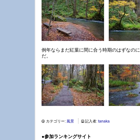
例年ならまだ紅葉に間に合う時期のはずなのに
だ。
カテゴリー:
風景
記入者:
tanaka
●
参加ランキングサイト