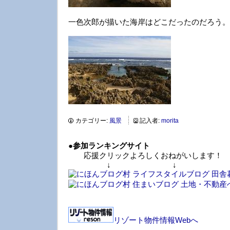
一色次郎が描いた海岸はどこだったのだろう。
カテゴリー:
風景
記入者:
morita
●
参加ランキングサイト
応援クリックよろしくおねがいします！
↓ ↓ 
リゾート物件情報Webへ