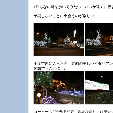
♪知らない町を歩いてみたい、いつか遠くに行
予期しないことに出会うのが楽しい。
千葉市内に入ったら、装飾の美しいイタリアン
休憩することにした。
コーヒーも400円ほどで、高級な割りには安い