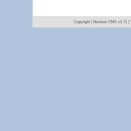
Copyright |
Nucleus CMS v3.71
|