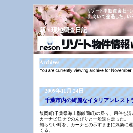
新・現地調査日記
Archives
You are currently viewing archive for November
2009年11月 24日
千葉市内の綺麗なイタリアンレスト
飯岡町(千葉県海上郡飯岡町)の帰り、用件も
カーナビ任せでのんびりと一般道を走った。
知らない町を、カーナビの示すままに気楽に運
くる。