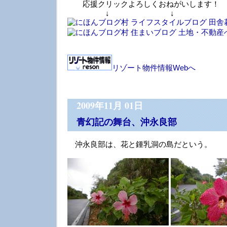
応援クリックよろしくおねがいします！
↓ ↓ 
リゾート物件情報Webへ
2009年11月 01日
青幻記の舞台、沖永良部
沖永良部は、花と鍾乳洞の島だという。