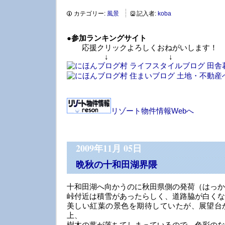
カテゴリー:
風景
記入者:
koba
●
参加ランキングサイト
応援クリックよろしくおねがいします！
↓ ↓ 
リゾート物件情報Webへ
2009年11月 05日
晩秋の十和田湖界隈
十和田湖へ向かうのに秋田県側の発荷（はっか
峠付近は積雪があったらしく、道路脇が白くな
美しい紅葉の景色を期待していたが、展望台
上、
樹木の葉が落ちてしまっているので、色彩のな