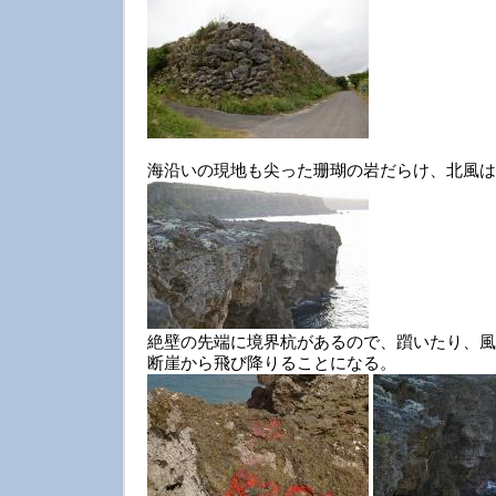
海沿いの現地も尖った珊瑚の岩だらけ、北風は
絶壁の先端に境界杭があるので、躓いたり、風
断崖から飛び降りることになる。