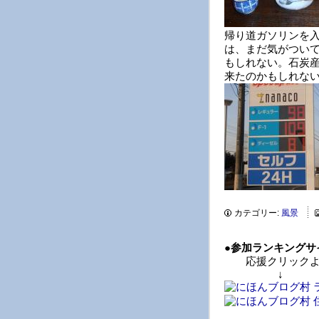
帰り道ガソリンを
は、まだ気がつい
もしれない。石炭
来たのかもしれな
カテゴリー:
風景
●
参加ランキングサ
応援クリックよ
↓ 