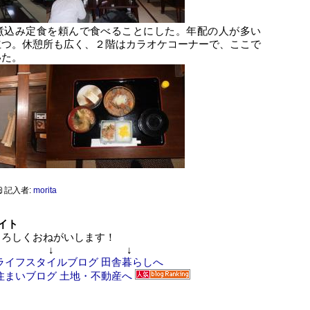
煮込み定食を頼んで食べることにした。年配の人が多い
立つ。休憩所も広く、２階はカラオケコーナーで、ここで
いた。
記入者:
morita
イト
ろしくおねがいします！
↓ ↓