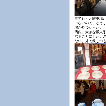
車で行くと駐車場
いないので、どう
場が見つかった。
店内に大きな雛人
帰ることにした。
ない。外で飲むつ