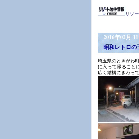
リゾー
2016年02月 1
昭和レトロの
埼玉県のときがわ
に入って帰ること
広く結構にぎわっ