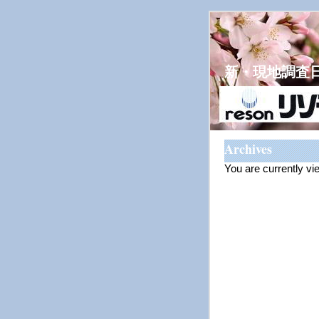
新・現地調査
Archives
You are currently vi