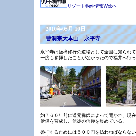
リゾート物件情報Webへ
2010年05月 10日
曹洞宗大本山 永平寺
永平寺は坐禅修行の道場として全国に知られて
一度も参拝したことがなかったので福井へ行っ
約７６０年前に道元禅師によって開かれ、現在
僧侶を育成し、信徒の信仰を集めている。
参拝するためには５００円を払わねばならない