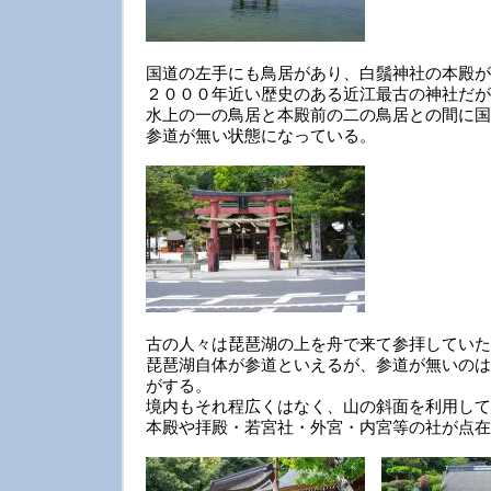
国道の左手にも鳥居があり、白鬚神社の本殿が
２０００年近い歴史のある近江最古の神社だが
水上の一の鳥居と本殿前の二の鳥居との間に国
参道が無い状態になっている。
古の人々は琵琶湖の上を舟で来て参拝していた
琵琶湖自体が参道といえるが、参道が無いのは
がする。
境内もそれ程広くはなく、山の斜面を利用して
本殿や拝殿・若宮社・外宮・内宮等の社が点在