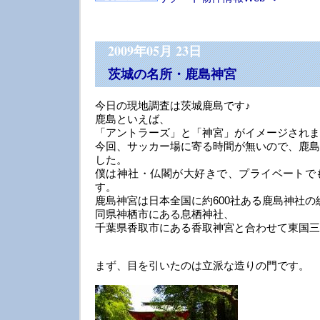
2009年05月 23日
茨城の名所・鹿島神宮
今日の現地調査は茨城鹿島です♪
鹿島といえば、
「アントラーズ」と「神宮」がイメージされま
今回、サッカー場に寄る時間が無いので、鹿島
した。
僕は神社・仏閣が大好きで、プライベートで
す。
鹿島神宮は日本全国に約600社ある鹿島神社の
同県神栖市にある息栖神社、
千葉県香取市にある香取神宮と合わせて東国三
まず、目を引いたのは立派な造りの門です。