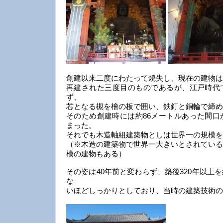
創建以来二度にわたって焼失し、現在の建物は江
再建された三度目のものであるが、江戸時代
ず、
芯となる槻を檜の板で囲い、鉄釘と銅輪で締め
そのため創建時には約86メートルあった間口
まった。
それでも木造軸組建築物としは世界一の規模を
（※木造の建築物で世界一大きいとされている
模の建物もある）
その姿は40年前と変わらず、築後320年以上
な
いほどしっかりとしており、当時の建築技術の