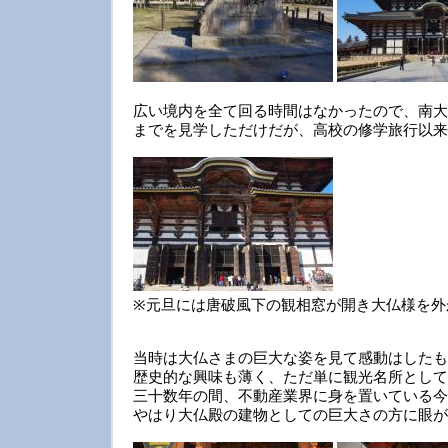
広い境内を全て回る時間はなかったので、南大
までを見学しただけだが、高校の修学旅行以来
※元旦には唐破風下の観相窓が開き大仏様を外
当時は大仏さまの巨大な姿を見て感動はしたも
歴史的な興味も薄く、ただ単に観光名所として
三十数年の間、不動産業界に身を置いている今
やはり大仏殿の建物としての巨大さの方に眼が