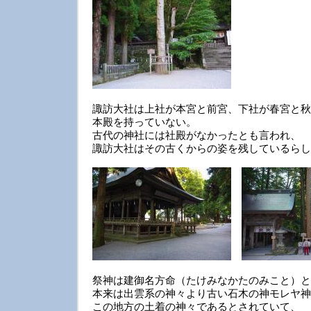
諏訪大社は上社が本宮と前宮、下社が春宮と秋
本殿を持っていない。
古代の神社には社殿がなかったとも言われ、
諏訪大社はその古くからの姿を残しているらし
祭神は建御名方命（たけみなかたのみこと）と
本来は出雲系の神々より古い石木の神モレヤ神
この地方の土着の神々であるとされていて、