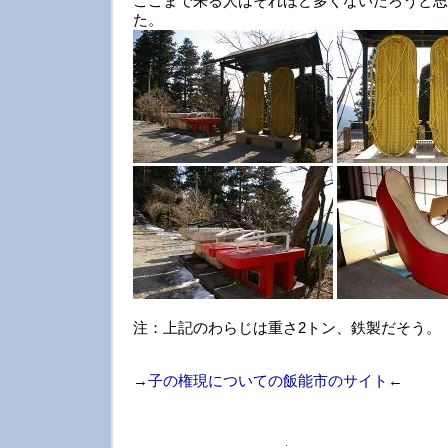
ここまで来る人はそれほど多くないだろうと思
た。
注：上記のわらじは重さ2トン、鉄製だそう。
→
子の権現についての飯能市のサイト←