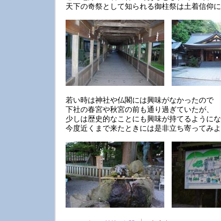
天下の奇祭として知られる御柱祭は土着信仰に
若い時は神社や仏閣には興味がなかったので
下社の春宮や秋宮の前も通り過ぎていたが、
少しは歴史的なことにも興味が持てるようにな
今度近くまで来たときには是非立ち寄ってみよ