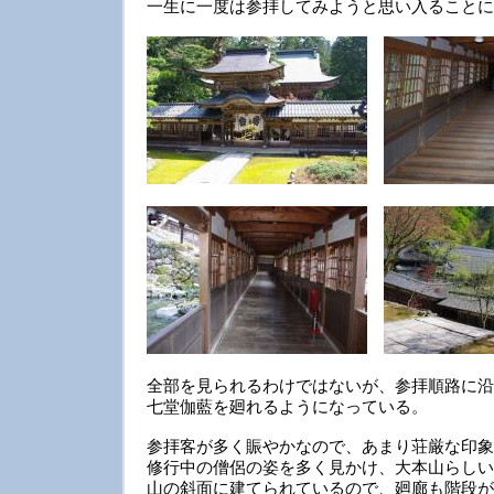
一生に一度は参拝してみようと思い入ることに
全部を見られるわけではないが、参拝順路に沿
七堂伽藍を廻れるようになっている。
参拝客が多く賑やかなので、あまり荘厳な印象
修行中の僧侶の姿を多く見かけ、大本山らしい
山の斜面に建てられているので、廻廊も階段が