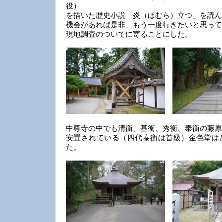
役）
を描いた歴史小説「炎（ほむら）立つ」を読ん
機会があれば是非、もう一度行きたいと思って
現地調査のついでに寄ることにした。
中尊寺の中でも清衡、基衡、秀衡、泰衡の藤原
安置されている（四代泰衡は首級）金色堂は
た。