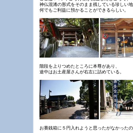
神仏混淆の形式をそのまま残している珍しい地
何でもご利益に預かることができるらしい。
階段を上りつめたところに本尊があり、
途中はお土産屋さんが右左に詰めている。
お賽銭箱に５円入れようと思ったがなかったの