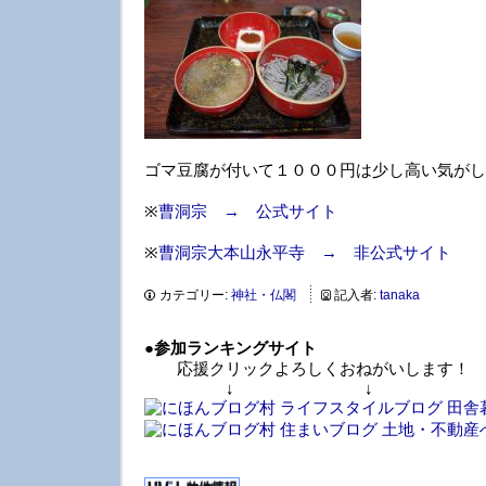
ゴマ豆腐が付いて１０００円は少し高い気がし
※
曹洞宗 → 公式サイト
※
曹洞宗大本山永平寺 → 非公式サイト
カテゴリー:
神社・仏閣
記入者:
tanaka
●
参加ランキングサイト
応援クリックよろしくおねがいします！
↓ ↓ 