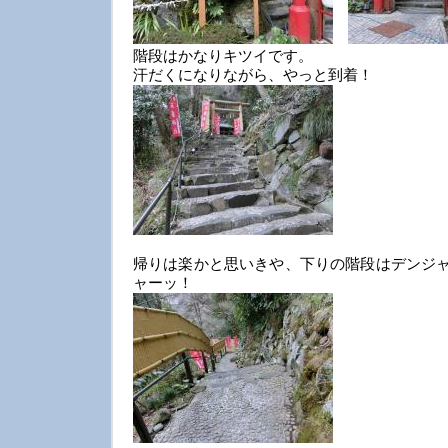
階段はかなりキツイです。
汗だくになりながら、やっと到着！
帰りは楽かと思いきや、下りの階段はデンジャラ
ャーッ！