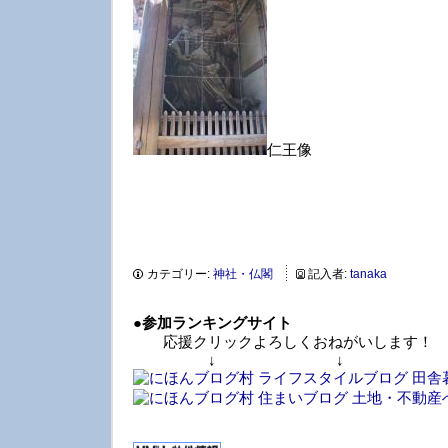
仁王像
カテゴリー:
神社・仏閣
記入者:
tanaka
●
参加ランキングサイト
応援クリックよろしくおねがいします！
↓ ↓ 