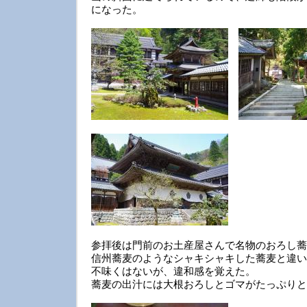
になった。
参拝後は門前のお土産屋さんで名物のおろし蕎
信州蕎麦のようなシャキシャキした蕎麦と違い
不味くはないが、違和感を覚えた。
蕎麦の出汁には大根おろしとゴマがたっぷりと