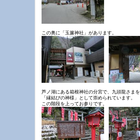
この奥に「玉簾神社」があります。
芦ノ湖にある箱根神社の分宮で、九頭龍さまを
「縁結びの神様」として崇められています。
この階段を上ってお参りです。