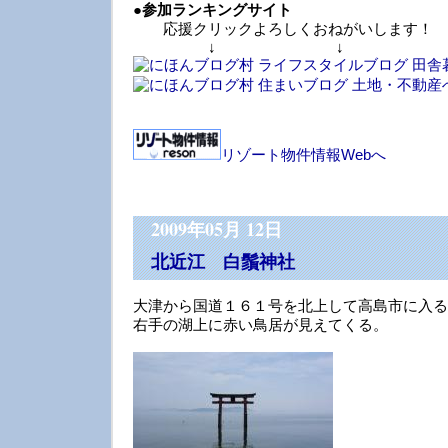
●
参加ランキングサイト
応援クリックよろしくおねがいします！
↓ ↓ 
リゾート物件情報Webへ
2009年05月 12日
北近江 白鬚神社
大津から国道１６１号を北上して高島市に入る
右手の湖上に赤い鳥居が見えてくる。