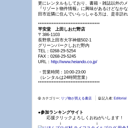
更にレンタルもしており、書籍・雑誌以外のメ
『リゾート物件情報』に興味があるけどなかな
田市近隣に住んでいらっしゃる方は、是非訪れ
************************************
平安堂 上田しおだ野店
〒386-1103
長野県上田市大字神畑502-1
グリーンパークしおだ野内
TEL：0268-29-5254
FAX：0268-29-5245
URL：
http://www.heiando.co.jp/
・営業時間：10:00-23:00
（レンタルは24時間営業）
************************************
カテゴリー:
リゾ物が買える書店
記入者:
Editorial
●
参加ランキングサイト
応援クリックよろしくおねがいします！
↓ ↓ 