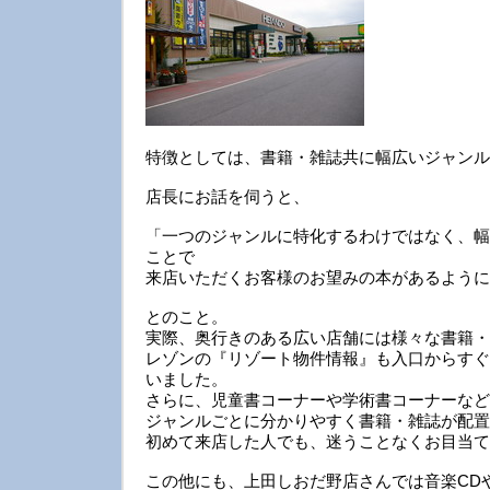
特徴としては、書籍・雑誌共に幅広いジャンル
店長にお話を伺うと、
「一つのジャンルに特化するわけではなく、幅
ことで
来店いただくお客様のお望みの本があるように
とのこと。
実際、奥行きのある広い店舗には様々な書籍・
レゾンの『リゾート物件情報』も入口からすぐ
いました。
さらに、児童書コーナーや学術書コーナーなど
ジャンルごとに分かりやすく書籍・雑誌が配置
初めて来店した人でも、迷うことなくお目当て
この他にも、上田しおだ野店さんでは音楽CDや