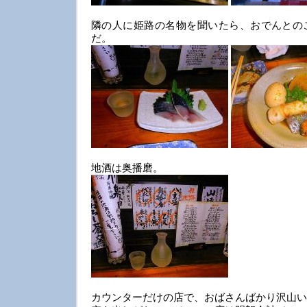
隣の人に姫路の名物を聞いたら、おでんとの
だ。
地酒は奥播磨。
カウンターだけの店で、おばさんばかり沢山い