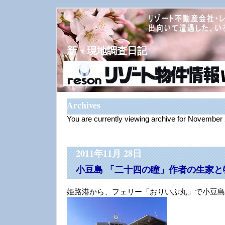
新・現地調査日記
Archives
You are currently viewing archive for November
2011年11月 28日
小豆島 「二十四の瞳」作者の生家と
姫路港から、フェリー「おりいぶ丸」で小豆島