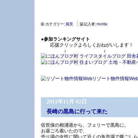
カテゴリー:
風景
記入者:
morita
●
参加ランキングサイト
応援クリックよろしくおねがいします！
↓ ↓ 
リゾート物件情報We
2011年11月 02日
長崎の黒島に行って来た
佐世保の相浦港から、フェリーで黒島に、
お昼ごろ着いたので、
売り場の女性に聞いて近くの魚市場で腹ごしら