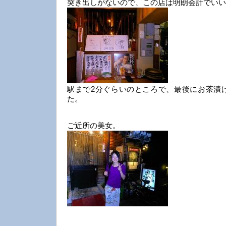
突き出しがないので、この店は明朗会計でいい
駅まで2分ぐらいのところで、最後にお茶漬け
た。
ご近所の美女。