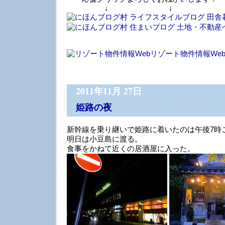
↓ ↓ 
リゾート物件情報We
2011年11月 27日
姫路の夜
新幹線を乗り継いで姫路に着いたのは午後7時
明日は小豆島に渡る。
食事をかねて近くの居酒屋に入った。