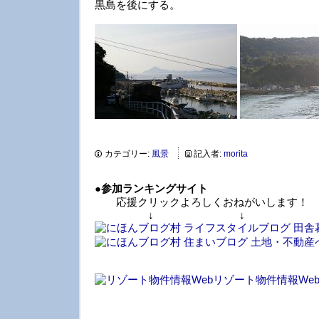
黒島を後にする。
カテゴリー:
風景
記入者:
morita
●
参加ランキングサイト
応援クリックよろしくおねがいします！
↓ ↓ 
リゾート物件情報We