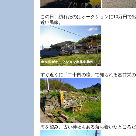
この日、訪れたのはオークションに10万円で
近い民家。
すぐ近くに「二十四の瞳」で知られる壺井栄の
海を望み、古い神社もある落ち着いたところだ