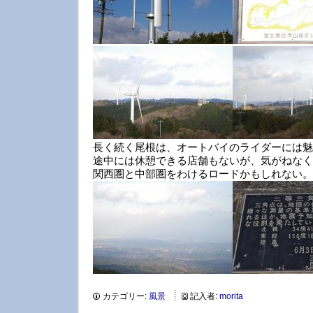
長く続く尾根は、オートバイのライダーには魅
途中には休憩できる店舗もないが、気がねなく
関西圏と中部圏をわけるロードかもしれない。
カテゴリー:
風景
記入者:
morita