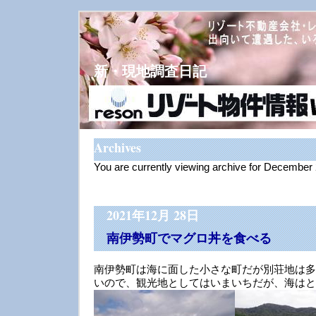
新・現地調査日記
Archives
You are currently viewing archive for December
2021年12月 28日
南伊勢町でマグロ丼を食べる
南伊勢町は海に面した小さな町だが別荘地は多
いので、観光地としてはいまいちだが、海はと