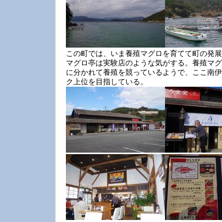
この町では、いま養殖マグロを育てて町の発展
マグロ亭は実験店のような気がする。養殖マグ
に分かれて養殖を競っているようで、ここ南伊
ク上位を目指している。