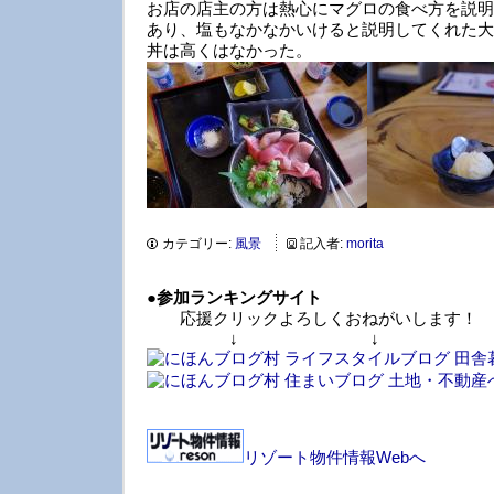
お店の店主の方は熱心にマグロの食べ方を説明
あり、塩もなかなかいけると説明してくれた大
丼は高くはなかった。
カテゴリー:
風景
記入者:
morita
●
参加ランキングサイト
応援クリックよろしくおねがいします！
↓ ↓ 
リゾート物件情報Webへ