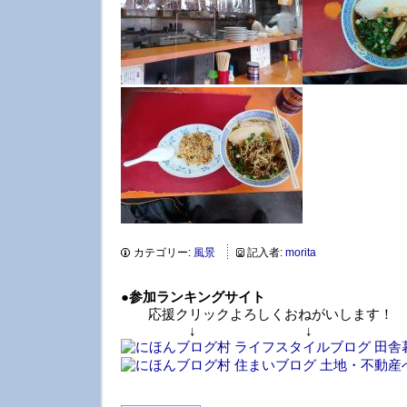
カテゴリー:
風景
記入者:
morita
●
参加ランキングサイト
応援クリックよろしくおねがいします！
↓ ↓ 