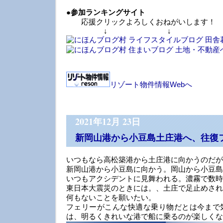
●
参加ランキングサイト
応援クリックよろしくおねがいします！
↓ ↓ 
リゾート物件情報Webへ
2021年12月 23日
新岡山港から小豆島土庄港へ、往復
いつもなら高松築港から土庄港に向かうのだが
新岡山港から小豆島に向かう。岡山から小豆島
いつもアクシデントに見舞われる。濃霧で数時
東日本大震災のときには。、土庄で足止めされ
何もないことを願いたい。
フェリーがこんな快適な乗り物だとは今まで
は、明るくきれいな港で船に乗るのが楽しくな