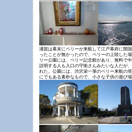
浦賀は幕末にペリーが来航して江戸幕府に開国
ったことが無かったので、ペリーの上陸した場
リー公園には、ペリー記念館があり、無料で中
説明する人も入口の守衛さんみたいな人だが、
れた。公園には、渋沢栄一筆のペリー来航の塔
にでもある素朴なもので、小さな子供の遊び場