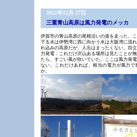
2021年12月 27日
三重青山高原は風力発電のメッカ
伊賀市の青山高原の尾根沿いの道を走った。こ
下る水は伊勢湾に西に向かう水は大阪湾に流れ
れ込みの高原だが、人出はまったくない。目立
力発電．これだけ沢山ある場所は見たことが無
たら、すごい風が吹いていた。ここは風力発電
ない。これだけあれば、相当の電力が風力で
か。