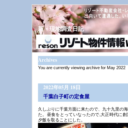
新・現地調査日記
Archives
You are currently viewing archive for May 2022
2022年05月 18日
千葉白子町の定食屋
久しぶりに千葉方面に来たので、九十九里の海
た。昼食をとっていなったので,大正時代に創
夕飯を取ることにした。