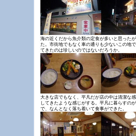
海の近くだから魚介類の定食が多いと思ったが
た。市街地でもなく車の通りも少ないこの地で
てきたのは珍しいのではないだろうか。
大きな店でもなく、平凡だが店の中は清潔な感
してきたような感じがする。平凡に暮らすのが
で、なんとなく落ち着いて食事ができた。