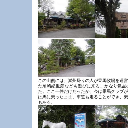
この山側には、満州帰りの人が乗馬牧場を運営
た尾崎紀世彦なども遊びに来る、かなり気品
た。ここ一件だけだったが、今は乗馬クラブが
は馬に乗ったまま、車道も走ることができ、乗
もある。