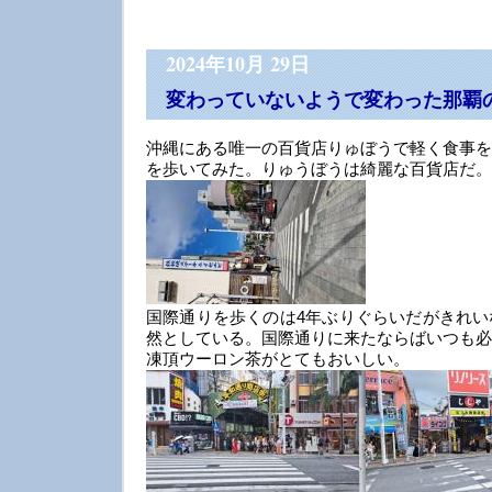
2024年10月 29日
変わっていないようで変わった那覇
沖縄にある唯一の百貨店りゅぼうで軽く食事を
を歩いてみた。りゅうぼうは綺麗な百貨店だ。
国際通りを歩くのは4年ぶりぐらいだがきれい
然としている。国際通りに来たならばいつも必
凍頂ウーロン茶がとてもおいしい。