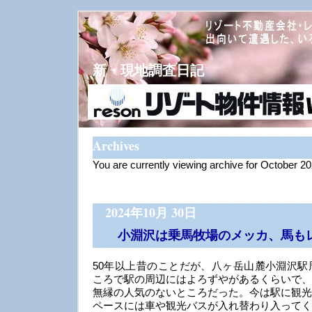
新・現地調査日記
Archives
You are currently viewing archive for October 2
2024年10月 30日
小淵沢は乗馬牧場のメッカ、馬も
50年以上昔のことだが、八ヶ岳山麓小淵沢駅
ころで駅の周辺にはよろずやがあるくらいで、
無縁の人気のないところだった。今は駅に観光
ペースには車や観光バスが入れ替わり入ってく