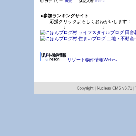
カテゴリー:
風景
記入者:
morita
●
参加ランキングサイト
応援クリックよろしくおねがいします！
↓ ↓ 
リゾート物件情報Webへ
Copyright |
Nucleus CMS v3.71
|