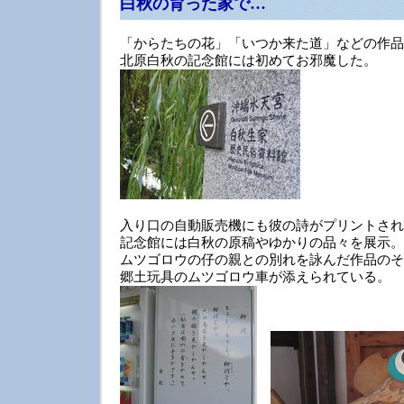
白秋の育った家で…
「からたちの花」「いつか来た道」などの作品
北原白秋の記念館には初めてお邪魔した。
入り口の自動販売機にも彼の詩がプリントされ
記念館には白秋の原稿やゆかりの品々を展示。
ムツゴロウの仔の親との別れを詠んだ作品のそ
郷土玩具のムツゴロウ車が添えられている。