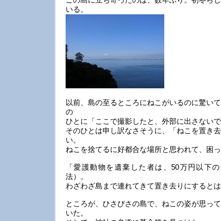
いる。
以前、島の至るところにねこがいるのに驚いて
の
ひとに「ここで撮影したと、外部に出さないで
そのひとは申し訳なさそうに、「ねこを置き去
い。
ねこを捨てるに好都合な場所と思われて、困っ
「愛護動物を遺棄した者は、50万円以下
法）。
わざわざ島まで連れてきて置き去りにするとは
ところが、ひさびさの島で、ねこの姿が思って
いた。