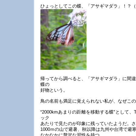
ひょっとしてこの蝶、「アサギマダラ」！？（
帰ってから調べると、「アサギマダラ」に間違
蝶の
好物という。
鳥の名前も満足に覚えられない私が、なぜこの
“2000kmあまりの距離を移動する蝶”として
ック
あたりで見たのが印象に残っていたようだ。さ
1000ｍの山で避暑、秋以降は九州や台湾で避
なかなかに贅沢な習性を持つ。