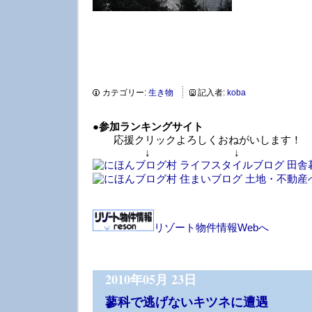
カテゴリー:
生き物
記入者:
koba
●
参加ランキングサイト
応援クリックよろしくおねがいします！
↓ ↓ 
リゾート物件情報Webへ
2010年05月 23日
蓼科で逃げないキツネに遭遇