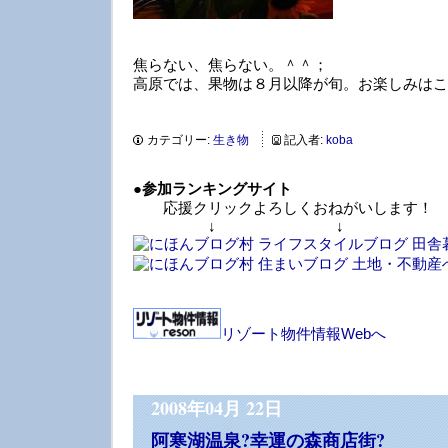
焦らない、焦らない。＾＾；
高原では、果物は８月以降が旬。お楽しみはこ
カテゴリー:
生き物
記入者:
koba
●
参加ランキングサイト
応援クリックよろしくおねがいします！
↓ ↓ 
リゾート物件情報Webへ
2008年04月 22日
阿寒湖温泉?幸運の森商店街?