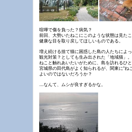
喧嘩で傷を負った？病気？
前回、大勢いたねこにこのような状態は見たこ
健康な目を取り戻してほしいものである。
増え続ける捨て猫に困惑した島の人たちによっ
観光対策？としても生み出された「地域猫」。
ねこと触れあいたいがために、島を訪れるひと
宮城県の田代島がよく知られるが、関東に”ね
よいのではないだろうか？
…なんて、ムシが良すぎるかな。