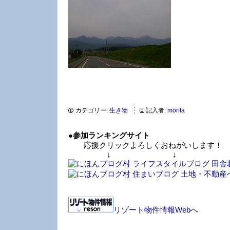
カテゴリー:
生き物
記入者:
morita
●
参加ランキングサイト
応援クリックよろしくおねがいします！
↓ ↓ 
リゾート物件情報Webへ