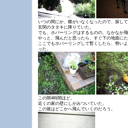
いつの間にか、蝶がいなくなったので、探して
玄関のタタキに降りていた。
でも、ホバーリングはするものの、なかなか飛
やっと、飛んだと思ったら、すぐ下の地面にた
ここでもホバーリングして暫くしたら、勢いよ
った。
この間4時間ほど。
近くの家の壁にしがみついていた。
この後はどこかへ飛んでいくのだろう。