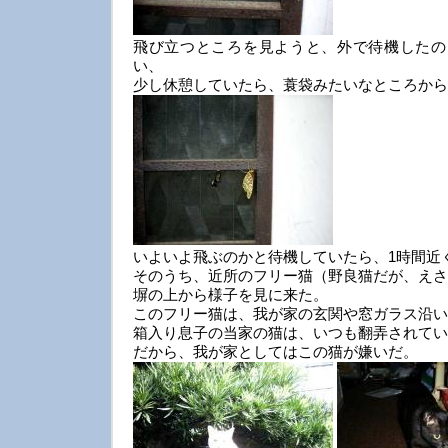
飛び立つところを見ようと、外で待機したの
い、
少し休憩していたら、蓑袋みたいなところから
いよいよ飛ぶのかと待機していたら、1時間近
そのうち、近所のフリー猫（野良猫だが、えさ
塀の上から様子を見に来た。
このフリー猫は、我が家の玄関や窓ガラス沿い
箱入り息子の当家の猫は、いつも翻弄されてい
だから、我が家としてはこの猫が嫌いだ。