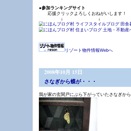
●
参加ランキングサイト
応援クリックよろしくおねがいします！
↓ ↓ 
リゾート物件情報Webへ
2008年10月 15日
さなぎから蝶が・・・
我が家の玄関戸にぶら下がっていたさなぎから