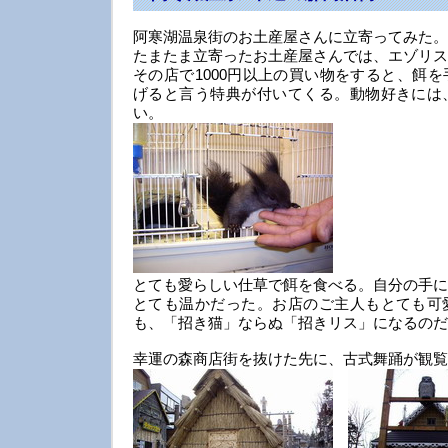
阿寒湖温泉街のお土産屋さんに立寄ってみた。
たまたま立寄ったお土産屋さんでは、エゾリス
その店で1000円以上の買い物をすると、餌
げると言う特典が付いてくる。動物好きには
い。
とても愛らしい仕草で餌を食べる。自分の手に
とても温かだった。お店のご主人もとても可
も、「招き猫」ならぬ「招きリス」になるのだ
幸運の森商店街を抜けた先に、古式舞踊が観覧