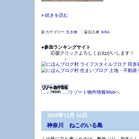
»
続きを読む
カテゴリー:
生き物
記入者:
koba
●
参加ランキングサイト
応援クリックよろしくおねがいします！
↓ ↓ 
リゾート物件情報Webへ
2010年12月 16日
神奈川 ねこのいる島
この島に立ち寄ったのは、数年ぶり。初冬らし