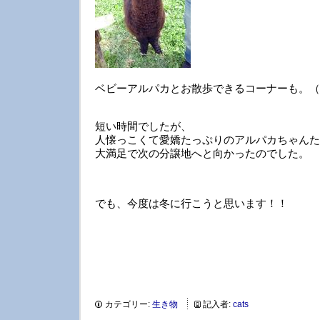
ベビーアルパカとお散歩できるコーナーも。（
短い時間でしたが、
人懐っこくて愛嬌たっぷりのアルパカちゃんた
大満足で次の分譲地へと向かったのでした。
でも、今度は冬に行こうと思います！！
カテゴリー:
生き物
記入者:
cats