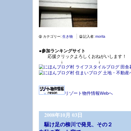
カテゴリー:
生き物
記入者:
morita
●
参加ランキングサイト
応援クリックよろしくおねがいします！
↓ ↓ 
リゾート物件情報Webへ
2008年10月 03日
駆け足の柳川で発見、その２