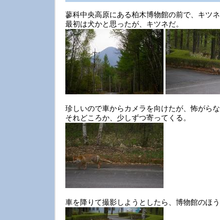
蓼科中央高原にある柏木博物館の前で、キツネ
最初は犬かと思ったが、キツネだ。
珍しいので車からカメラを向けたが、怖がらな
それどころか、少しずつ寄ってくる。
車を降りて撮影しようとしたら、博物館のほう