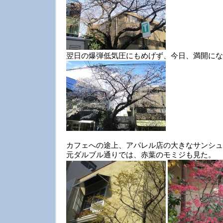
翌日の爆弾低気圧にもめげず、今日、満開にな
カフェへの途上、アパレル店の大きなサンシュ
元ダルブル通りでは、赤葉のモミジも見た。