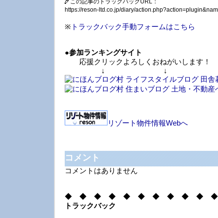
この記事のトラックバックURL：
https://reson-ltd.co.jp/diary/action.php?action=plugin&
※
トラックバック手動フォームはこちら
●
参加ランキングサイト
応援クリックよろしくおねがいします！
↓ ↓ 
リゾート物件情報Webへ
コメント
コメントはありません
◆ ◆ ◆ ◆ ◆ ◆ ◆ ◆ ◆ ◆ ◆
トラックバック