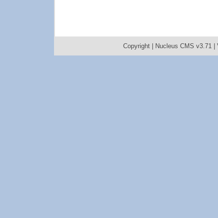
Copyright |
Nucleus CMS v3.71
|