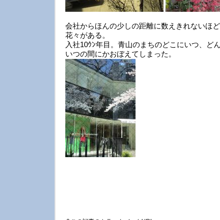
会社からほんの少しの距離に数えきれないほど
花々がある。
入社10ｳﾝ年目。青山のまちのどこにいつ、ど
いつの間にかおぼえてしまった。