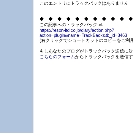
このエントリにトラックバックはありません
◆ ◆ ◆ ◆ ◆ ◆ ◆ ◆ ◆ ◆ ◆
この記事へのトラックバックurl:
https://reson-ltd.co.jp/diary/action.php?
action=plugin&name=TrackBack&tb_id=3463
(右クリックでショートカットのコピーをご利用
もしあなたのブログがトラックバック送信に対
こちらのフォーム
からトラックバックを送信す