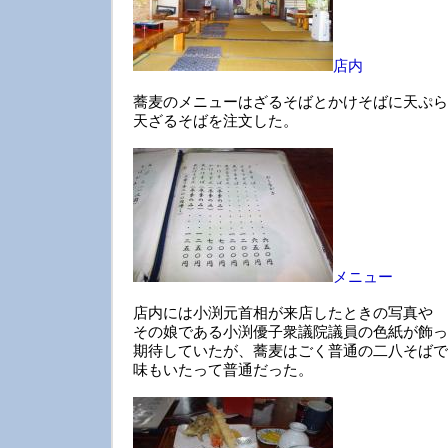
店内
蕎麦のメニューはざるそばとかけそばに天ぷら
天ざるそばを注文した。
メニュー
店内には小渕元首相が来店したときの写真や
その娘である小渕優子衆議院議員の色紙が飾っ
期待していたが、蕎麦はごく普通の二八そばで
味もいたって普通だった。