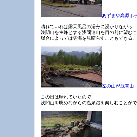
あずまや高原ホ
晴れていれば露天風呂の湯舟に浸かりながら
浅間山を主峰とする浅間連山を目の前に望むこ
場合によっては雲海を見晴らすこともできる。
左の山が浅間山
この日は晴れていたので
浅間山を眺めながらの温泉浴を楽しむことがで