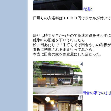
内湯2
日帰りの入浴料は１０００円でタオルが付いて
帰りは時間が早かったので高速道路を使わずに
碓氷峠の旧道を下りて行ったら
松井田あたりで「手打ちそば田舎や」の看板が
看板に誘導されるまま行ってみたら、
本当に田舎の家を蕎麦屋にした店だった。
田舎の家そのま