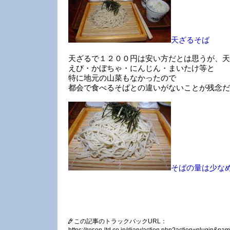
天ざるそば
天ざるで１２００円は安い方だとは思うが、天
えび・かぼちゃ・にんじん・まいたけ等と
特に地元の山菜もなかったので
都会で食べるそばとの違いがないことが残念だ
そばの量は少な
この記事のトラックバックURL：