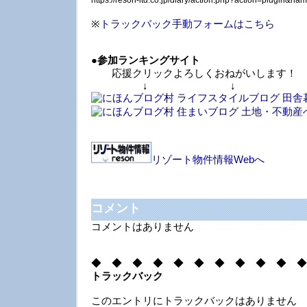
https://reson-ltd.co.jp/diary/action.php?action=plugin&
※
トラックバック手動フォームはこちら
●
参加ランキングサイト
応援クリックよろしくおねがいします！
↓ ↓ 
リゾート物件情報Webへ
コメント
コメントはありません
◆ ◆ ◆ ◆ ◆ ◆ ◆ ◆ ◆ ◆ ◆
トラックバック
このエントリにトラックバックはありません