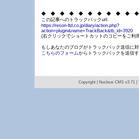
◆ ◆ ◆ ◆ ◆ ◆ ◆ ◆ ◆ ◆ ◆
この記事へのトラックバックurl:
https://reson-ltd.co.jp/diary/action.php?
action=plugin&name=TrackBack&tb_id=3920
(右クリックでショートカットのコピーをご利用
もしあなたのブログがトラックバック送信に対
こちらのフォーム
からトラックバックを送信す
Copyright |
Nucleus CMS v3.71
|