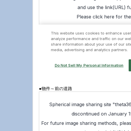
●物件～前の道路