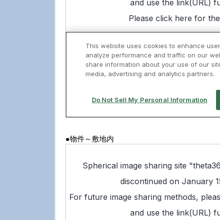
●物件～敷地内