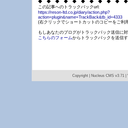
◆ ◆ ◆ ◆ ◆ ◆ ◆ ◆ ◆ ◆ ◆
この記事へのトラックバックurl:
https://reson-ltd.co.jp/diary/action.php?
action=plugin&name=TrackBack&tb_id=4333
(右クリックでショートカットのコピーをご利用
もしあなたのブログがトラックバック送信に対
こちらのフォーム
からトラックバックを送信す
Copyright |
Nucleus CMS v3.71
|