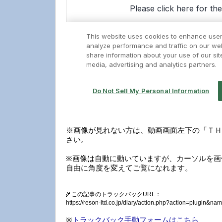
※画像が見れない方は、動画画面左下の「ＴＨ
さい。
※画像は自動に動いていますが、カーソルを画
自由に角度を変えてご覧になれます。
この記事のトラックバックURL：
https://reson-ltd.co.jp/diary/action.php?action=plugin&
※
トラックバック手動フォームはこちら