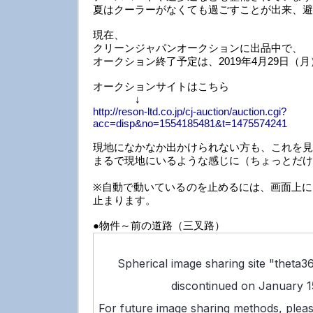
夏はクーラーがなくても過ごすことが出来、避
現在、
クリーンジャパンオークションに出品中で、
オークション終了予定は、2019年4月29日（月
オークションサイトはこちら
↓
http://reson-ltd.co.jp/cj-auction/auction.cgi?
acc=disp&no=1554185481&t=1475574241
現地になかなか出かけられない方も、これを見
まるで現地にいるような感じに（ちょっとだけ
※自動で動いているのを止めるには、画面上に
止まります。
●物件～前の道路（三叉路）