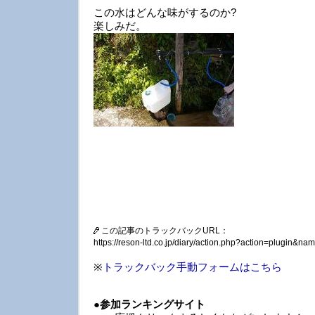
この水はどんな味がするのか?
楽しみだ。
この記事のトラックバックURL：
https://reson-ltd.co.jp/diary/action.php?action=plugin&
※
トラックバック手動フォームはこちら
●
参加ランキングサイト