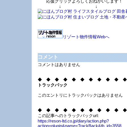
応援クリックよろしくおねがいします！
↓ ↓ 
リゾート物件情報Webへ
コメント
コメントはありません
◆ ◆ ◆ ◆ ◆ ◆ ◆ ◆ ◆ ◆ ◆
トラックバック
このエントリにトラックバックはありません
◆ ◆ ◆ ◆ ◆ ◆ ◆ ◆ ◆ ◆ ◆
この記事へのトラックバックurl:
https://reson-ltd.co.jp/diary/action.php?
action=plugin&name=TrackBack&tb_id=3558