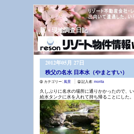
新・現地調査日記
2012年05月 27日
秩父の名水 日本水（やまとすい）
カテゴリー:
風景
記入者:
morita
久しぶりに名水の場所に通りかかったので、い
給水タンクに水を入れて持ち帰ることにした。