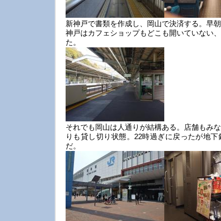
新神戸で書類を作成し、岡山で決済する。早朝
神戸はカフェショップもどこも開いていない、
た。
それでも岡山は人通りが結構ある。店舗もみな
りも貸し切り状態。22時過ぎに戻ったが地下
だ。