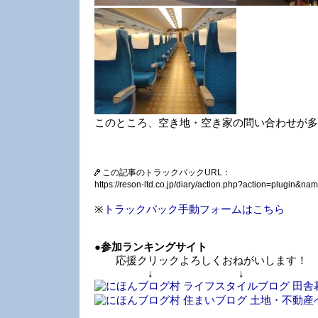
このところ、空き地・空き家の問い合わせが多
この記事のトラックバックURL：
https://reson-ltd.co.jp/diary/action.php?action=plugin&
※
トラックバック手動フォームはこちら
●
参加ランキングサイト
応援クリックよろしくおねがいします！
↓ ↓ 