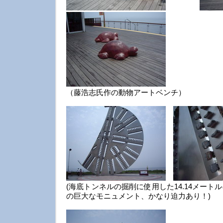
（藤浩志氏作の動物アートベンチ）
(海底トンネルの掘削に使用した14.14メー
の巨大なモニュメント、かなり迫力あり！)