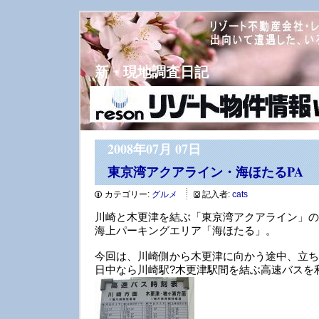
新・現地調査日記
2008年07月 07日
東京湾アクアライン・海ほたるPA
カテゴリー:
グルメ
記入者:
cats
川崎と木更津を結ぶ「東京湾アクアライン」の
海上パーキングエリア「海ほたる」。
今回は、川崎側から木更津に向かう途中、立ち
日中なら川崎駅?木更津駅間を結ぶ高速バスを