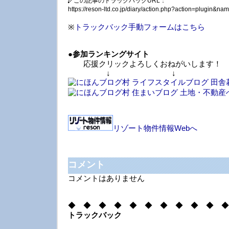
この記事のトラックバックURL：
https://reson-ltd.co.jp/diary/action.php?action=plugin&
※
トラックバック手動フォームはこちら
●
参加ランキングサイト
応援クリックよろしくおねがいします！
↓ ↓ 
リゾート物件情報Webへ
コメント
コメントはありません
◆ ◆ ◆ ◆ ◆ ◆ ◆ ◆ ◆ ◆ ◆
トラックバック