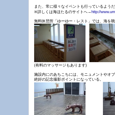
また、常に様々なイベントも行っているようだ
※詳しくは海ほたるのサイトへ→
http://www.um
無料休憩所「ゆーゆー・レスト」では、海を眺
(有料のマッサージもあります)
施設内にのあちこちには、モニュメントやオブ
絶好の記念撮影ポイントになっている。