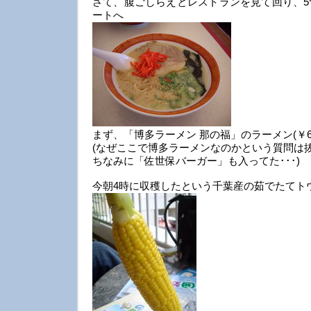
さて、腹ごしらえとレストランを見て回り、5
ートへ
まず、「博多ラーメン 那の福」のラーメン(￥65
(なぜここで博多ラーメンなのかという質問は
ちなみに「佐世保バーガー」も入ってた･･･)
今朝4時に収穫したという千葉産の茹でたてトウモ