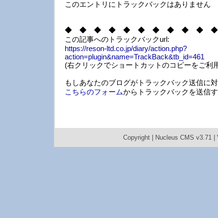
このエントリにトラックバックはありません
◆ ◆ ◆ ◆ ◆ ◆ ◆ ◆ ◆ ◆ ◆
この記事へのトラックバックurl:
https://reson-ltd.co.jp/diary/action.php?
action=plugin&name=TrackBack&tb_id=461
(右クリックでショートカットのコピーをご利用
もしあなたのブログがトラックバック送信に対
こちらのフォーム
からトラックバックを送信す
Copyright |
Nucleus CMS v3.71
|