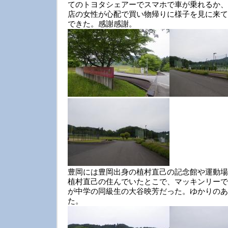
てのトヨタシェアーでスマホで車が乗れるか、
店の女性が心配で買い物帰りに様子を見に来て
できた。感謝感謝。
豊岡には豊岡出身の植村直己の記念館や運動場
植村直己の住んでいたとこで、マッキンリーで
が中学の同級生の大谷映芳だった。ゆかりのあ
た。