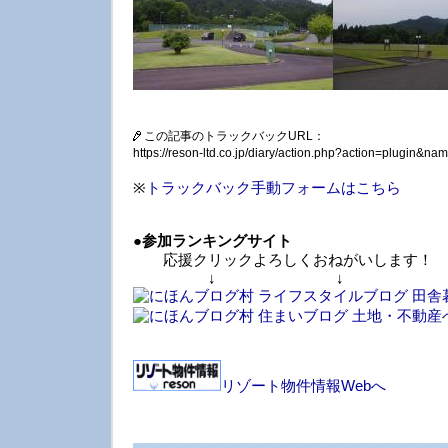
この記事のトラックバックURL：
https://reson-ltd.co.jp/diary/action.php?action=plugin&
※
トラックバック手動フォームはこちら
●
参加ランキングサイト
応援クリックよろしくおねがいします！
↓ ↓ 
リゾート物件情報Webへ