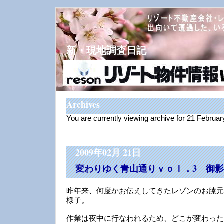
新・現地調査日記
Archives
You are currently viewing archive for 21 Februa
2009年02月 21日
変わりゆく青山通りｖｏｌ．3 御
昨年来、何度かお伝えしてきたレゾンのお膝元
様子。
作業は夜中に行なわれるため、どこが変わった