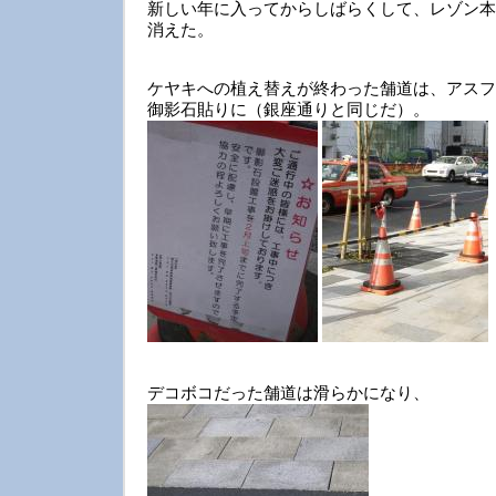
新しい年に入ってからしばらくして、レゾン本
消えた。
ケヤキへの植え替えが終わった舗道は、アスフ
御影石貼りに（銀座通りと同じだ）。
デコボコだった舗道は滑らかになり、