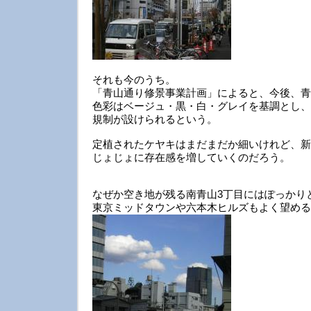
それも今のうち。
「青山通り修景事業計画」によると、今後、青
色彩はベージュ・黒・白・グレイを基調とし、
規制が設けられるという。
定植されたケヤキはまだまだか細いけれど、新
じょじょに存在感を増していくのだろう。
なぜか空き地が残る南青山3丁目にはぽっかり
東京ミッドタウンや六本木ヒルズもよく望める