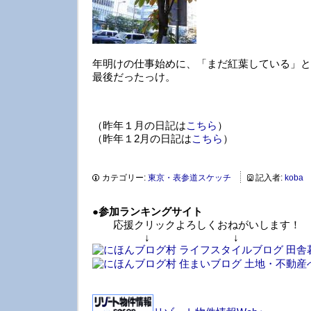
年明けの仕事始めに、「まだ紅葉している」と
最後だったっけ。
（昨年１月の日記は
こちら
）
（昨年１2月の日記は
こちら
）
カテゴリー:
東京・表参道スケッチ
記入者:
koba
●
参加ランキングサイト
応援クリックよろしくおねがいします！
↓ ↓ 