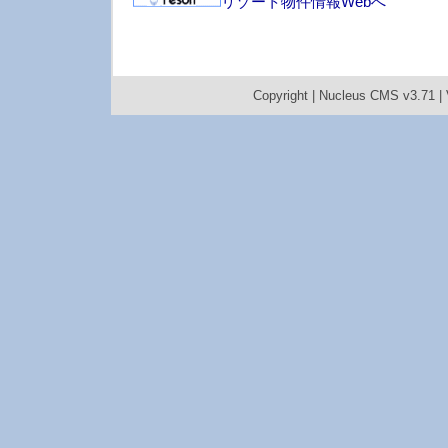
リゾート物件情報Webへ
Copyright |
Nucleus CMS v3.71
|