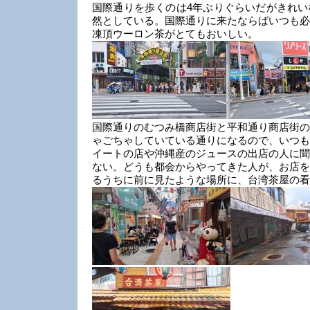
国際通りを歩くのは4年ぶりぐらいだがきれい
然としている。国際通りに来たならばいつも必
凍頂ウーロン茶がとてもおいしい。
国際通りのむつみ橋商店街と平和通り商店街の
ゃごちゃしていている通りになるので、いつも
イートの店や沖縄産のジュースの出店の人に聞
ない。どうも都会からやってきた人が、お店を
るうちに前に見たような場所に、台湾茶屋の看