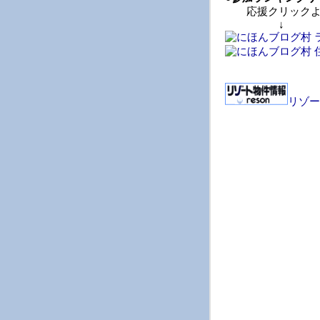
応援クリックよ
↓ 
リゾー