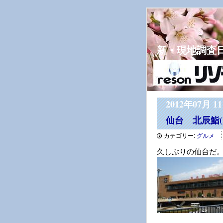
新・現地調査
2012年07月 1
仙台 北辰鮨(
カテゴリー:
グルメ
久しぶりの仙台だ