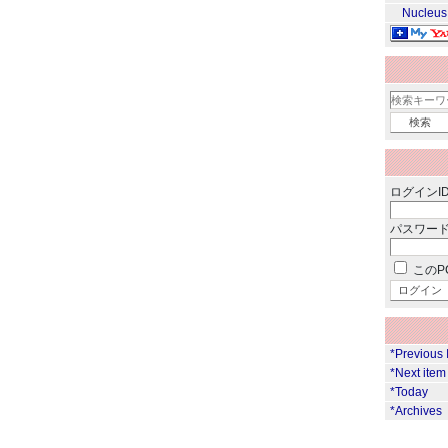
Nucleus
ログインID
パスワード
このP
*Previous 
*Next item
*Today
*Archives