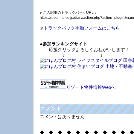
この記事のトラックバックURL：
https://reson-ltd.co.jp/diary/action.php?action=plugin&
※
トラックバック手動フォームはこちら
●
参加ランキングサイト
応援クリックよろしくおねがいします！
↓ ↓ 
リゾート物件情報Webへ
コメント
コメントはありません
◆ ◆ ◆ ◆ ◆ ◆ ◆ ◆ ◆ ◆ ◆