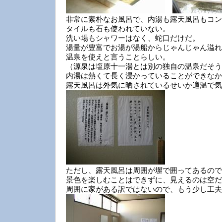
非常に素朴なお風呂で、内湯も露天風呂もコン
タイルも石も使われていない。
洗い場もシャワーはなく、蛇口だけだ。
湯量が豊富でお湯が湯船からじゃんじゃん溢れ
温泉を使えと言うことらしい。
（源泉は塩原十一湯とは別の独自の温泉だそう
内湯は熱くて長く浸かっていることができなか
露天風呂は外気に晒されているせいか適温で気
ただし、露天風呂は周囲が塀で囲ってあるので
景色を楽しむことはできずに、見えるのは空だ
周囲に家がある訳ではないので、もう少し工夫