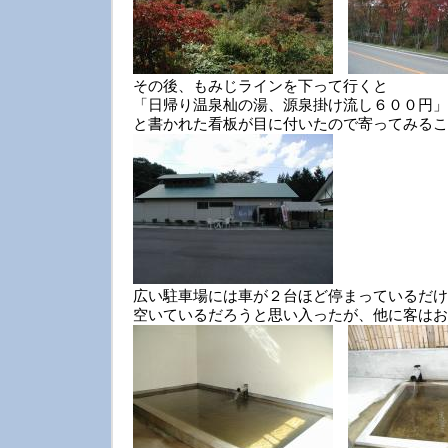
その後、もみじラインを下って行くと
「日帰り温泉杣の湯、源泉掛け流し６００円」
と書かれた看板が目に付いたので寄ってみるこ
広い駐車場には車が２台ほど停まっているだけ
空いているだろうと思い入ったが、他に客はお