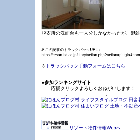
脱衣所の洗面台も一人分しかなかったが、混雑
この記事のトラックバックURL：
https://reson-ltd.co.jp/diary/action.php?action=plugin&
※
トラックバック手動フォームはこちら
●
参加ランキングサイト
応援クリックよろしくおねがいします！
↓ ↓ 
リゾート物件情報Webへ