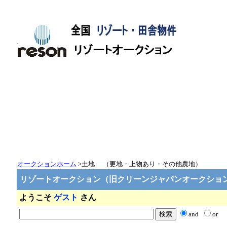
<-- 
オークションホーム
>土地 （更地・上物あり・その他農地）
リゾートオークション（旧クリーンジャパンオークショ
ようこそ
ゲスト
さん
and
or