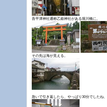
吾平津神社通称乙姫神社がある堀川橋に。
その先は海が見える。
急いで引き返したら、やっぱり30分でしたね