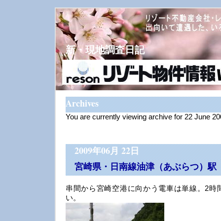
新・現地調査日記
Archives
You are currently viewing archive for 22 June 2
2009年06月 22日
宮崎県・日南線油津（あぶらつ）駅
串間から宮崎空港に向かう電車は単線。2時
い。