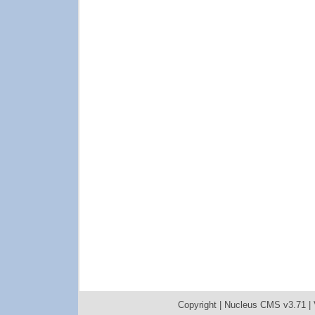
Copyright |
Nucleus CMS v3.71
|