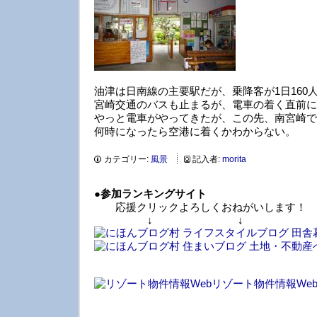
油津は日南線の主要駅だが、乗降客が1日160
宮崎交通のバスも止まるが、電車の着く直前に
やっと電車がやってきたが、この先、南宮崎で
何時になったら空港に着くかわからない。
カテゴリー:
風景
記入者:
morita
●
参加ランキングサイト
応援クリックよろしくおねがいします！
↓ ↓ 
リゾート物件情報We