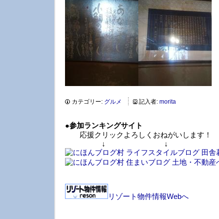
カテゴリー:
グルメ
記入者:
morita
●
参加ランキングサイト
応援クリックよろしくおねがいします！
↓ ↓ 
リゾート物件情報Webへ