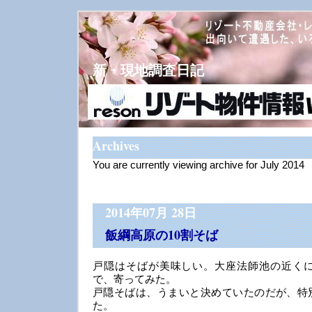
新・現地調査日記
Archives
You are currently viewing archive for July 2014
2014年07月 28日
飯綱高原の10割そば
戸隠はそばが美味しい。大座法師池の近くに
で、寄ってみた。
戸隠そばは、うまいと決めていたのだが、特
た。