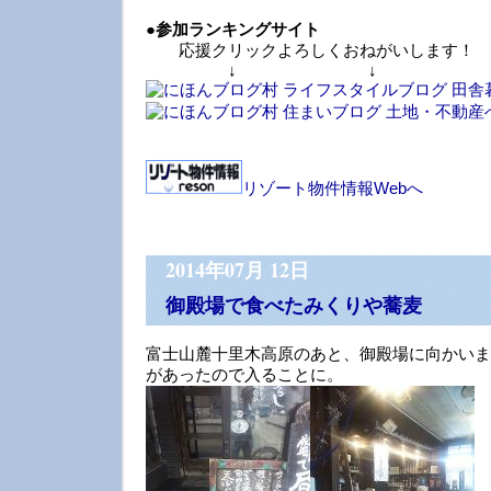
●
参加ランキングサイト
応援クリックよろしくおねがいします！
↓ ↓ 
リゾート物件情報Webへ
2014年07月 12日
御殿場で食べたみくりや蕎麦
富士山麓十里木高原のあと、御殿場に向かいま
があったので入ることに。