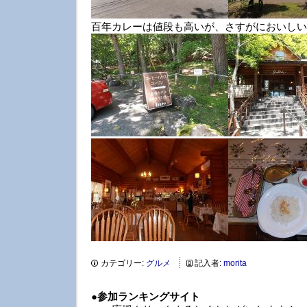
百年カレーは値段も高いが、さすがにおいしい
カテゴリー:
グルメ
記入者:
morita
●
参加ランキングサイト