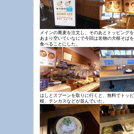
メインの蕎麦を注文し、そのあとトッピングを
あまり空いていなにで今回は名物の大根そばを
食べることにした。
はしとスプーンを取りに行くと、無料でトッピ
根、テンカスなどが並んでいた。