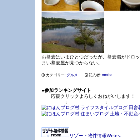
お蕎麦はいまひとつだったが、蕎麦湯がドロッ
まい蕎麦屋が見つからない。
カテゴリー:
グルメ
記入者:
morita
●
参加ランキングサイト
応援クリックよろしくおねがいします！
↓ ↓ 
リゾート物件情報Webへ