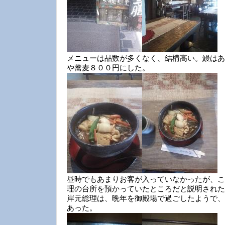
メニューは品数が多くなく、結構高い。鰻はあ
や蕎麦８００円にした。
昼時でもあまりお客が入っていなかったが、こ
理の台所を預かっていたところだと説明された
岸元総理は、晩年を御殿場で過ごしたようで、
あった。