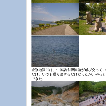
登別地獄谷は、中国語や韓国語が飛び交ってい
だけ。いつも通り過ぎるだけだったが、やっと
できた。