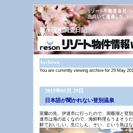
新・現地調査日記
Archives
You are currently viewing archive for 29 May 20
2015年05月 29日
日本語が聞かれない登別温泉
室蘭の先、伊達市に行ったので、洞爺湖と登別
達市は海の近くなので、海鮮料理もうまそうだ
鮮でおいしい。生にしん、そい、という魚はな