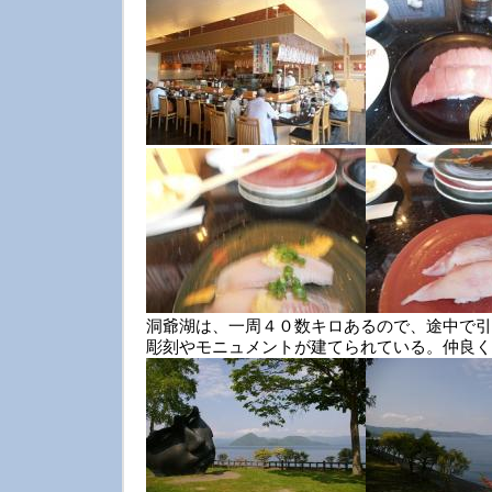
洞爺湖は、一周４０数キロあるので、途中で引
彫刻やモニュメントが建てられている。仲良く