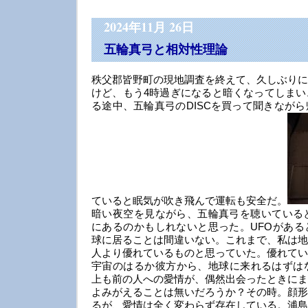
2024年11月 26日
五輪真弓と相対性理論
秩父郡皆野町の現地調査を終えて、久しぶりに
けど、もう4時過ぎになると暗くなってしまい
る途中、五輪真弓のDISCを買って聞きなが
ていると眠気が吹き飛んで運転も安全だ。
暗い夜空を見ながら、五輪真弓を聴いていると
にあるのかもしれないと思った。UFOがある
球に居ることは間違いない。これまで、私は地
人より優れているものと思っていた。優れてい
宇宙のはるか彼方から、地球に来れるはずはな
上も前の人への愛情が、偶然出会ったときにま
よみがえることは無いだろうか？その時。顔形
るが、愛情は全く変わらず存在している。浦島