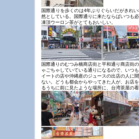
国際通りを歩くのは4年ぶりぐらいだがきれい
然としている。国際通りに来たならばいつも必
凍頂ウーロン茶がとてもおいしい。
国際通りのむつみ橋商店街と平和通り商店街の
ゃごちゃしていている通りになるので、いつも
イートの店や沖縄産のジュースの出店の人に聞
ない。どうも都会からやってきた人が、お店を
るうちに前に見たような場所に、台湾茶屋の看