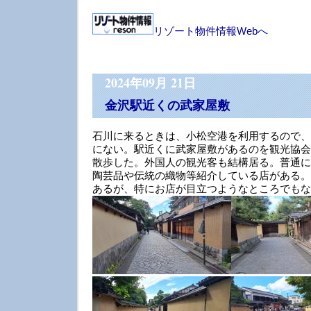
リゾート物件情報Webへ
2024年09月 21日
金沢駅近くの武家屋敷
石川に来るときは、小松空港を利用するので、
にない。駅近くに武家屋敷があるのを観光協会
散歩した。外国人の観光客も結構居る。普通に
陶芸品や伝統の織物等紹介している店がある。
あるが、特にお店が目立つようなところでもな