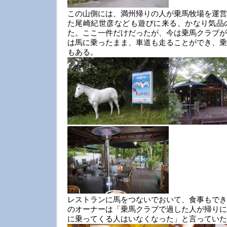
この山側には、満州帰りの人が乗馬牧場を運営
た尾崎紀世彦なども遊びに来る、かなり気品
た。ここ一件だけだったが、今は乗馬クラブが
は馬に乗ったまま、車道も走ることができ、乗
もある。
レストランに馬をつないでおいて、食事もでき
のオーナーは「乗馬クラブで過した人が帰りに
に乗ってくる人はいなくなった」と言っていた