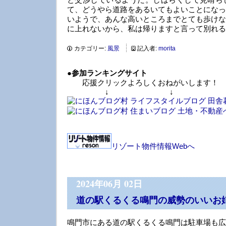
て、どうやら道路をあるいてもよいことになっ
いようで、あんな高いところまでとても歩けな
に上れないから、私は帰りますと言って別れる
カテゴリー:
風景
記入者:
morita
●
参加ランキングサイト
応援クリックよろしくおねがいします！
↓ ↓ 
リゾート物件情報Webへ
2024年06月 02日
道の駅くるくる鳴門の威勢のいいお
鳴門市にある道の駅くるくる鳴門は駐車場も広