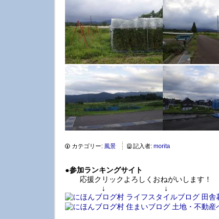
カテゴリー:
風景
記入者:
morita
●
参加ランキングサイト
応援クリックよろしくおねがいします！
↓ ↓ 