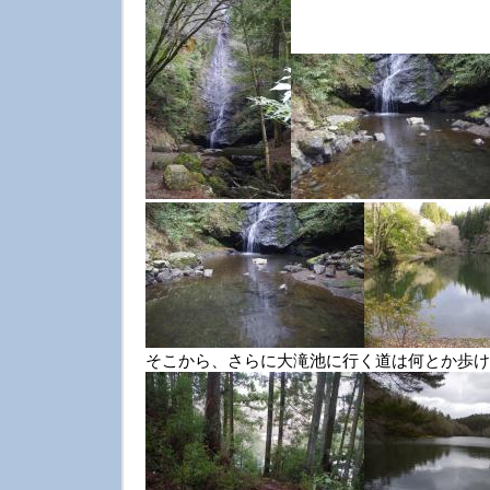
そこから、さらに大滝池に行く道は何とか歩け