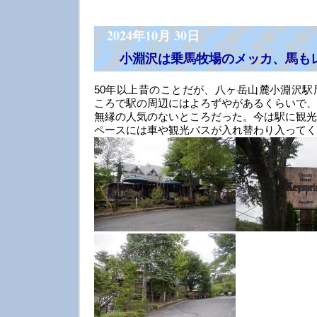
2024年10月 30日
小淵沢は乗馬牧場のメッカ、馬も
50年以上昔のことだが、八ヶ岳山麓小淵沢駅
ころで駅の周辺にはよろずやがあるくらいで、
無縁の人気のないところだった。今は駅に観光
ペースには車や観光バスが入れ替わり入ってく