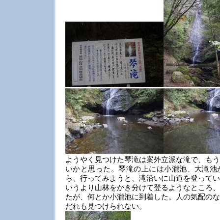
ようやく見つけた琴滝は案外立派な滝で、もう
いかと思った。琴滝の上には小瀧池、大滝池
ら、行ってみようと、滝沿いに山道を登ってい
いうより山林をかき分けて登るようなところ、
たが、何とか小瀧池に到着した。人の気配のな
だれも見つけられない。