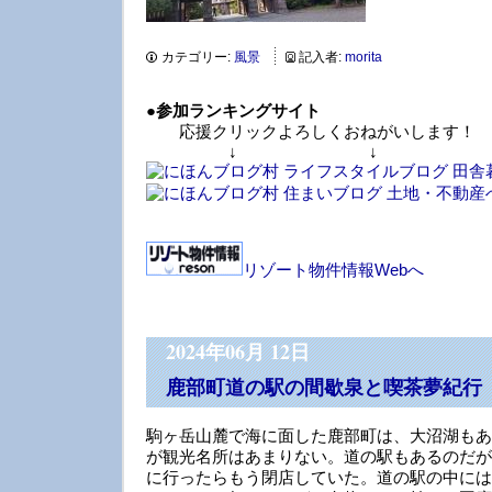
カテゴリー:
風景
記入者:
morita
●
参加ランキングサイト
応援クリックよろしくおねがいします！
↓ ↓ 
リゾート物件情報Webへ
2024年06月 12日
鹿部町道の駅の間歇泉と喫茶夢紀行
駒ヶ岳山麓で海に面した鹿部町は、大沼湖もあ
が観光名所はあまりない。道の駅もあるのだが
に行ったらもう閉店していた。道の駅の中には