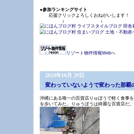
●
参加ランキングサイト
応援クリックよろしくおねがいします！
↓ ↓ 
リゾート物件情報Webへ
2024年10月 29日
変わっていないようで変わった那覇
沖縄にある唯一の百貨店りゅぼうで軽く食事を
を歩いてみた。りゅうぼうは綺麗な百貨店だ。