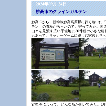
2024年09月 24日
妙高市のクラインガルテン
妙高ICから、新幹線妙高高原駅に行く途中に
テン」の看板があったので、寄ってみた。国道
山々を見渡す広い平坦地に20件程の小さな建
もあって、サッカーゲームに親しむ家族も見ら
管理等によって、どんな所か聞いてみた。1年