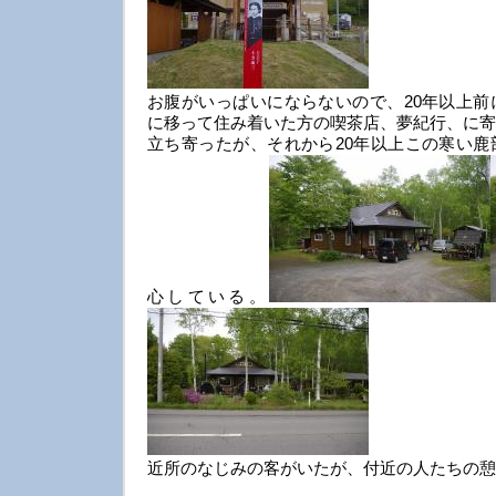
お腹がいっぱいにならないので、20年以上前
に移って住み着いた方の喫茶店、夢紀行、に寄
立ち寄ったが、それから20年以上この寒い鹿
心している。
近所のなじみの客がいたが、付近の人たちの憩