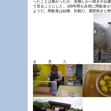
ったことは無かったが、名物しかべ焼きや豆腐
て見ることにした。100年間も自然に間歇泉
ようだ。間歇泉は結構、壮観だ。鹿部焼きと卵
を見た。