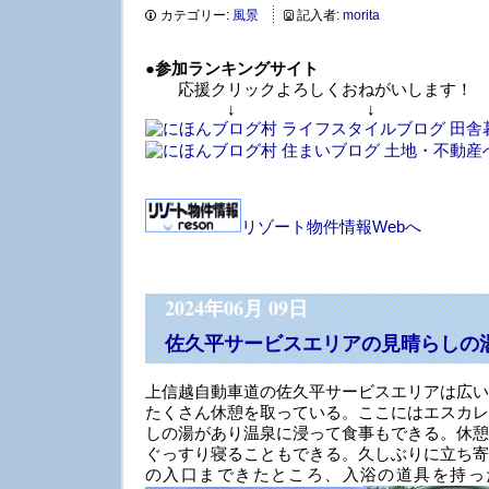
カテゴリー:
風景
記入者:
morita
●
参加ランキングサイト
応援クリックよろしくおねがいします！
↓ ↓ 
リゾート物件情報Webへ
2024年06月 09日
佐久平サービスエリアの見晴らしの
上信越自動車道の佐久平サービスエリアは広い
たくさん休憩を取っている。ここにはエスカレ
しの湯があり温泉に浸って食事もできる。休憩
ぐっすり寝ることもできる。久しぶりに立ち寄
の入口まできたところ、入浴の道具を持っ