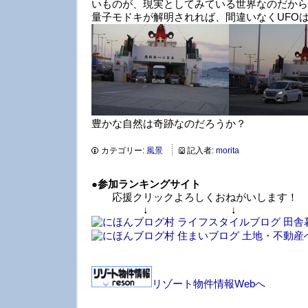
いものが、現実としてみている世界なのだから
量子モドキが解明されれば、間違いなくUFO
豊かな自然は奇跡なのだろうか？
カテゴリー:
風景
記入者:
morita
●
参加ランキングサイト
応援クリックよろしくおねがいします！
↓ ↓ 
リゾート物件情報Webへ