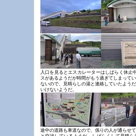
入口を見るとエスカレーターはしばらく休止中
スがあるようだが時間がもう過ぎてしまってい
ないので、見晴らしの湯と連絡していたようだ
いけないようだ。
途中の道路も車道なので、係りの人が通らせて
と交渉しているようだ。しばらくして見晴ら