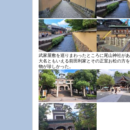
武家屋敷を巡りまわったところに尾山神社があ
大名ともいえる前田利家とその正室お松の方を
物が珍しかった。