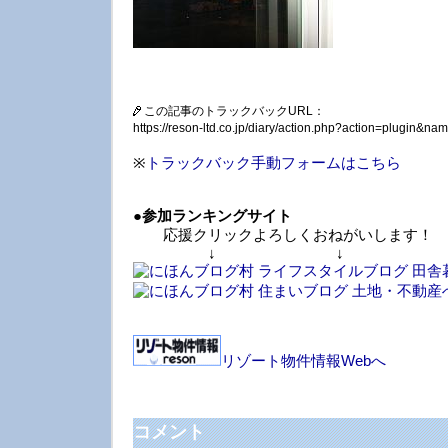
この記事のトラックバックURL：
https://reson-ltd.co.jp/diary/action.php?action=plugin&
※
トラックバック手動フォームはこちら
●
参加ランキングサイト
応援クリックよろしくおねがいします！
↓ ↓ 
リゾート物件情報Webへ
コメント