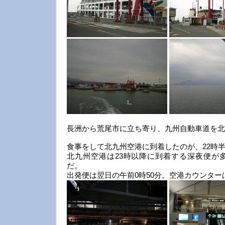
長洲から荒尾市に立ち寄り、九州自動車道を北
食事をして北九州空港に到着したのが、22時
北九州空港は23時以降に到着する深夜便が
だ。
出発便は翌日の午前0時50分。空港カウンター