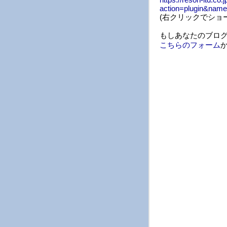
action=plugin&nam
(右クリックでショ
もしあなたのブロ
こちらのフォーム