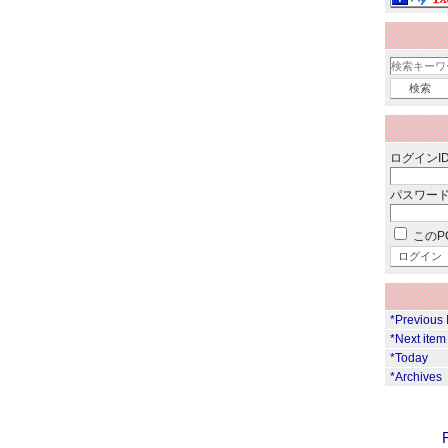
ログインID
パスワード
このP
*Previous 
*Next item
*Today
*Archives