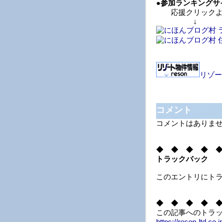
●
参加ランキングサ
応援クリックよ
↓ 
リゾー
コメント
コメントはありま
◆ ◆ ◆ ◆ 
トラックバック
このエントリにト
◆ ◆ ◆ ◆ 
この記事へのトラック
https://reson-ltd.co.