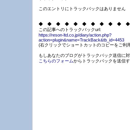
このエントリにトラックバックはありません
◆ ◆ ◆ ◆ ◆ ◆ ◆ ◆ ◆ ◆ ◆
この記事へのトラックバックurl:
https://reson-ltd.co.jp/diary/action.php?
action=plugin&name=TrackBack&tb_id=4453
(右クリックでショートカットのコピーをご利用
もしあなたのブログがトラックバック送信に対
こちらのフォーム
からトラックバックを送信す