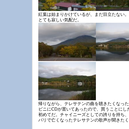
紅葉は始まりかけているが、まだ目立たない。
とても寂しい気配だ。
帰りながら、テレサテンの曲を聴きたくなった
ビニにCDが置いてあったので、買うことにし
初めてだ。チャイニーズとしての誇りを持ち、
パリで亡くなったテレサテンの歌声が聞きたく