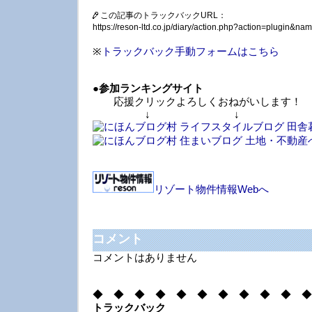
この記事のトラックバックURL：
https://reson-ltd.co.jp/diary/action.php?action=plugin&
※
トラックバック手動フォームはこちら
●
参加ランキングサイト
応援クリックよろしくおねがいします！
↓ ↓ 
リゾート物件情報Webへ
コメント
コメントはありません
◆ ◆ ◆ ◆ ◆ ◆ ◆ ◆ ◆ ◆ ◆
トラックバック