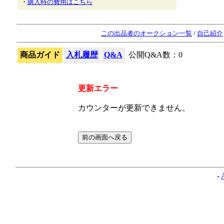
・
購入時の費用はこちら
この出品者のオークション一覧
/
自己紹介
商品ガイド
入札履歴
Q&A
公開Q&A数：0
更新エラー
カウンターが更新できません。
-