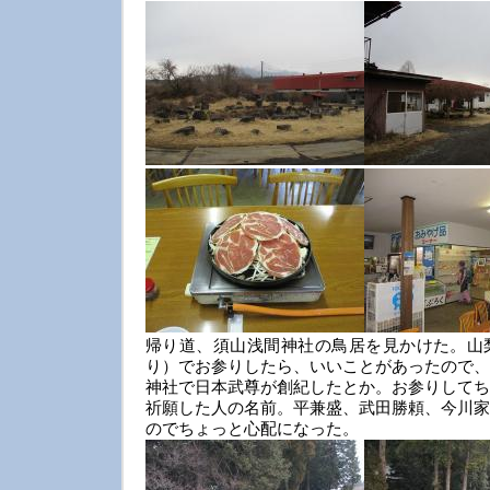
帰り道、須山浅間神社の鳥居を見かけた。山
り）でお参りしたら、いいことがあったので、
神社で日本武尊が創紀したとか。お参りしてち
祈願した人の名前。平兼盛、武田勝頼、今川家
のでちょっと心配になった。