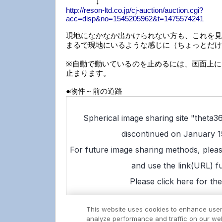
↓
http://reson-ltd.co.jp/cj-auction/auction.cgi?
acc=disp&no=1545205962&t=1475574241
現地になかなか出かけられない方も、これを見
まるで現地にいるような感じに（ちょっとだけ
※自動で動いているのを止めるには、画面上に
止まります。
●物件～前の道路