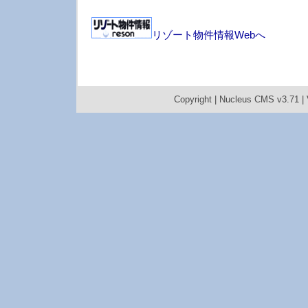
リゾート物件情報Webへ
Copyright |
Nucleus CMS v3.71
|