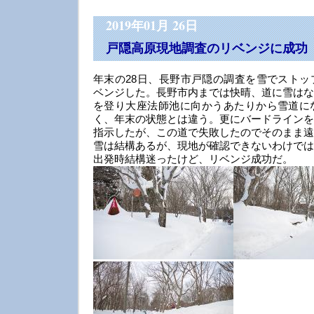
2019年01月 26日
戸隠高原現地調査のリベンジに成功
年末の28日、長野市戸隠の調査を雪でストッ
ベンジした。長野市内までは快晴、道に雪はな
を登り大座法師池に向かうあたりから雪道に
く、年末の状態とは違う。更にバードラインを
指示したが、この道で失敗したのでそのまま遠
雪は結構あるが、現地が確認できないわけでは
出発時結構迷ったけど、リベンジ成功だ。