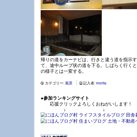
帰りの道をカーナビは、行きと違う道を指示す
て、途中ループ状の道を下る。しばらく行くと
の様子とは一変する。
カテゴリー:
風景
記入者:
morita
●
参加ランキングサイト
応援クリックよろしくおねがいします！
↓ ↓ 