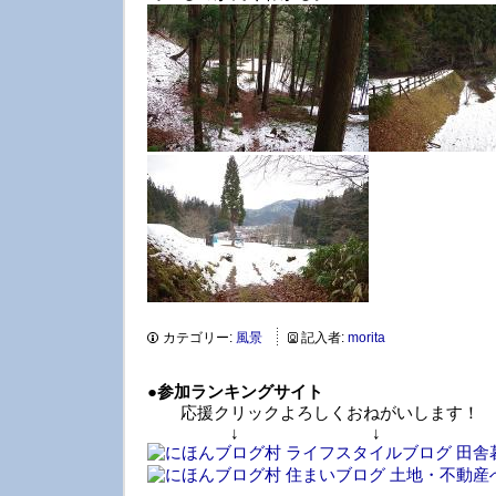
カテゴリー:
風景
記入者:
morita
●
参加ランキングサイト
応援クリックよろしくおねがいします！
↓ ↓ 