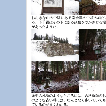
おおきな山の中腹にある南会津の中核の城だ
ろ、下千畳はその下にある政務をつかさどる場
があったようだ。
途中の札所のようなところには、合格祈願のお
のような古い町には、なんとなく歩いていても
ているのが良くわかる。