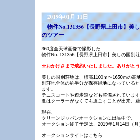
2019年01月 11日
物件No.131356【長野県上田市】
のツアー
360度全天球画像で撮影した
物件No. 131356【長野県上田市】美しの国
☆おかげさまで成約いたしました。ありがとう
美しの国別荘地は、標高1100ｍ〜1650ｍの
別荘地全体の約半分が保存緑地になっているた
ます。
テニスコートや遊歩道なども整備されています
夏はクーラーがなくても過ごすことが出来、避
現在、
クリーンジャパンオークションに出品中で、
オークション終了予定は、2019年1月14日（月
オークションサイトはこちら