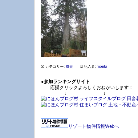
カテゴリー:
風景
記入者:
morita
●
参加ランキングサイト
応援クリックよろしくおねがいします！
↓ ↓ 
リゾート物件情報Webへ