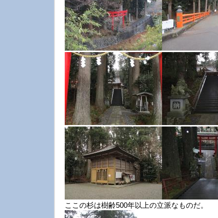
ここの杉は樹齢500年以上の立派なものだ。