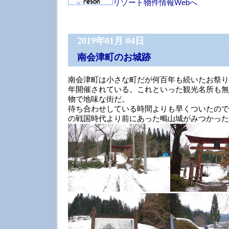
リゾート物件情報Webへ
2019年01月 04日
南会津町のお城跡
南会津町は小さな町だが何百年も続いたお祭り
年開催されている。これといった観光名所も無
物で地味な街だ。
待ち合わせしている時間よりも早くついたので
の戦国時代より前にあった鴫山城がみつかった