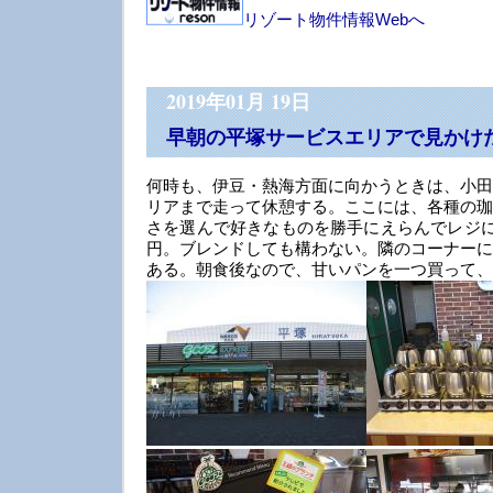
リゾート物件情報Webへ
2019年01月 19日
早朝の平塚サービスエリアで見かけ
何時も、伊豆・熱海方面に向かうときは、小田
リアまで走って休憩する。ここには、各種の珈
さを選んで好きなものを勝手にえらんでレジに
円。ブレンドしても構わない。隣のコーナーに
ある。朝食後なので、甘いパンを一つ買って、