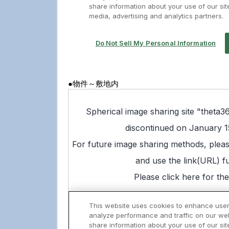
●物件～敷地内