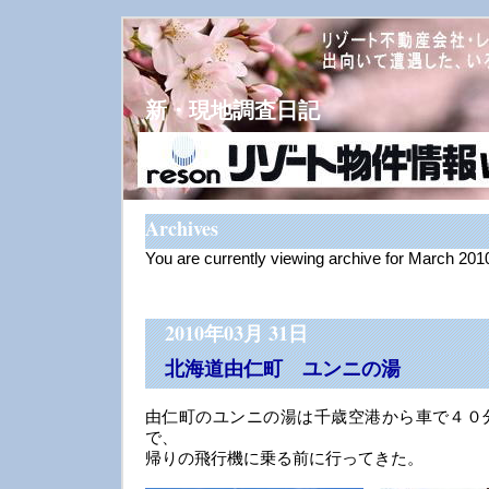
新・現地調査日記
Archives
You are currently viewing archive for March 201
2010年03月 31日
北海道由仁町 ユンニの湯
由仁町のユンニの湯は千歳空港から車で４０
で、
帰りの飛行機に乗る前に行ってきた。