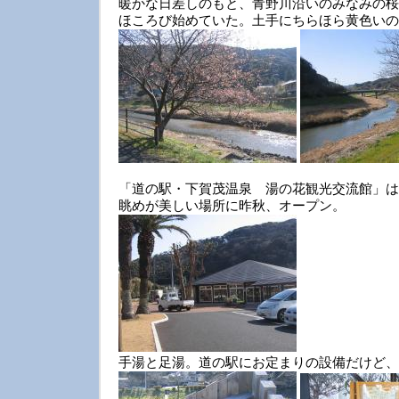
暖かな日差しのもと、青野川沿いのみなみの桜
ほころび始めていた。土手にちらほら黄色いの
「道の駅・下賀茂温泉 湯の花観光交流館」は
眺めが美しい場所に昨秋、オープン。
手湯と足湯。道の駅にお定まりの設備だけど、