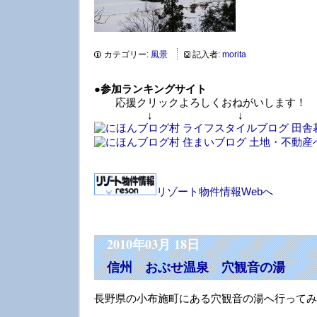
カテゴリー:
風景
記入者:
morita
●
参加ランキングサイト
応援クリックよろしくおねがいします！
↓ ↓ 
リゾート物件情報Webへ
2010年03月 18日
信州 おぶせ温泉 穴観音の湯
長野県の小布施町にある穴観音の湯へ行ってみ