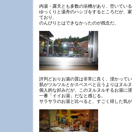
内湯・露天とも多数の浴槽があり、空いている
ゆっくりと湯舟のハシゴをするところだが、家
ており、
のんびりとはできなかったのが残念だ。
評判どおりお湯の質は非常に良く、浸かってい
肌がツルツルとかスベスベと云うよりはヌルヌ
個人的な好みだが、このヌルヌルするお湯に浸
一番「イイお湯」だなと感じる。
サラサラのお湯と比べると、すごく得した気が