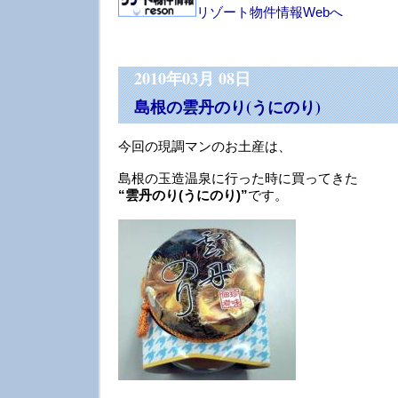
リゾート物件情報Webへ
2010年03月 08日
島根の雲丹のり(うにのり)
今回の現調マンのお土産は、
島根の玉造温泉に行った時に買ってきた
“雲丹のり(うにのり)”
です。