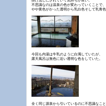
掛け流しにされていて気持ちが良い。
不思議なのは温泉の色が変わっていくことで、
やや黄色がかった透明から乳白色そして乳青色
今回も内湯は牛乳のように白濁していたが、
露天風呂は無色に近い透明な色をしていた。
全く同じ源泉から引いているのに不思議なこと