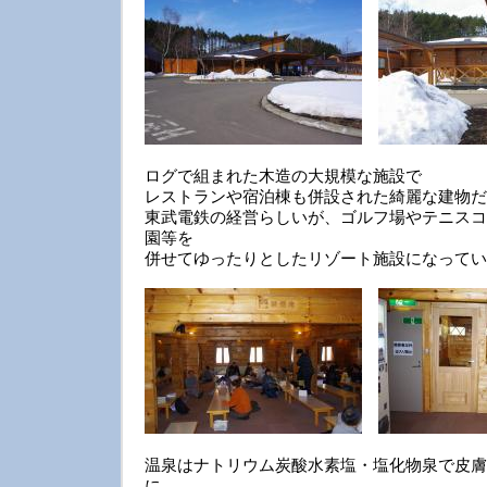
ログで組まれた木造の大規模な施設で
レストランや宿泊棟も併設された綺麗な建物だ
東武電鉄の経営らしいが、ゴルフ場やテニスコ
園等を
併せてゆったりとしたリゾート施設になってい
温泉はナトリウム炭酸水素塩・塩化物泉で皮膚
に