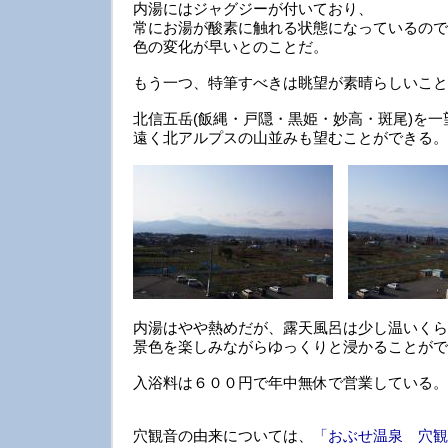
内湯にはジャグジーが付いており、
常にお湯が酸素に触れる状態になっているので
色の変化が早いとのことだ。
もう一つ、特筆すべきは眺望が素晴らしいこと
北信五岳(飯縄・戸隠・黒姫・妙高・斑尾)を
遠く北アルプスの山並みも望むことができる。
内湯はやや熱めだが、露天風呂は少し温いくら
景色を楽しみながらゆっくりと浸かることがで
入浴料は６００円で年中無休で営業している。
穴観音の由来については、
「おぶせ温泉 穴観