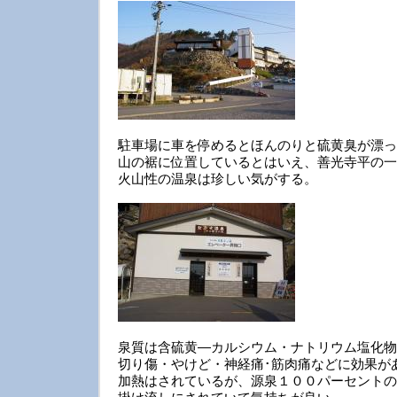
駐車場に車を停めるとほんのりと硫黄臭が漂っ
山の裾に位置しているとはいえ、善光寺平の一
火山性の温泉は珍しい気がする。
泉質は含硫黄―カルシウム・ナトリウム塩化物
切り傷・やけど・神経痛･筋肉痛などに効果が
加熱はされているが、源泉１００パーセントの