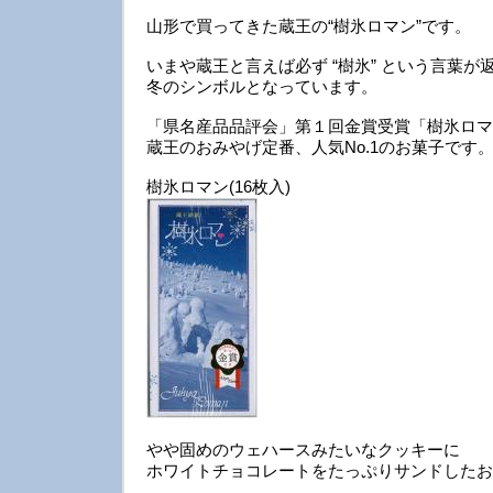
山形で買ってきた蔵王の“樹氷ロマン”です。
いまや蔵王と言えば必ず “樹氷” という言葉が
冬のシンボルとなっています。
「県名産品品評会」第１回金賞受賞「樹氷ロマ
蔵王のおみやげ定番、人気No.1のお菓子です
樹氷ロマン(16枚入)
やや固めのウェハースみたいなクッキーに
ホワイトチョコレートをたっぷりサンドしたお