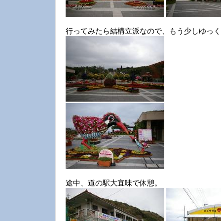
行ってみたら結構立派なので、もう少しゆっく
途中、道の駅大宜味で休憩。