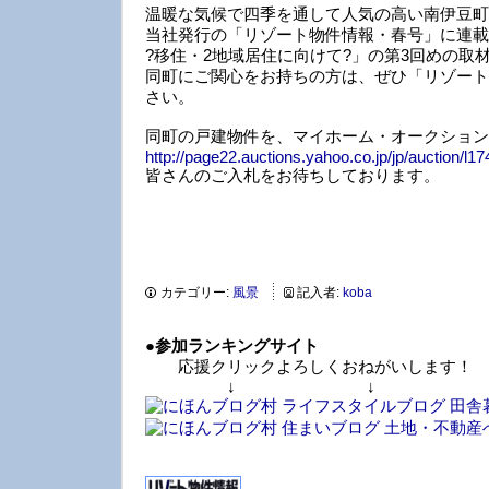
温暖な気候で四季を通して人気の高い南伊豆町
当社発行の「リゾート物件情報・春号」に連載
?移住・2地域居住に向けて?」の第3回めの取
同町にご関心をお持ちの方は、ぜひ「リゾート
さい。
同町の戸建物件を、マイホーム・オークション
http://page22.auctions.yahoo.co.jp/jp/auction/l1
皆さんのご入札をお待ちしております。
カテゴリー:
風景
記入者:
koba
●
参加ランキングサイト
応援クリックよろしくおねがいします！
↓ ↓ 