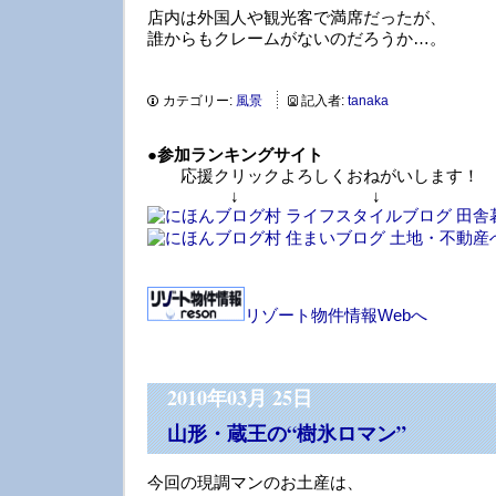
店内は外国人や観光客で満席だったが、
誰からもクレームがないのだろうか…。
カテゴリー:
風景
記入者:
tanaka
●
参加ランキングサイト
応援クリックよろしくおねがいします！
↓ ↓ 
リゾート物件情報Webへ
2010年03月 25日
山形・蔵王の“樹氷ロマン”
今回の現調マンのお土産は、