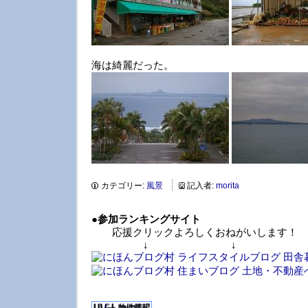
海は綺麗だった。
カテゴリー:
風景
記入者:
morita
●
参加ランキングサイト
応援クリックよろしくおねがいします！
↓ ↓ 