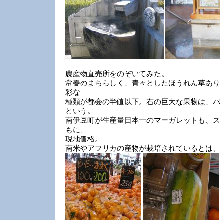
農産物直売所をのぞいてみた。
常春のまちらしく、青々としたほうれん草あり
彩な
種類が都会の半値以下。右の巨大な果物は、バ
という。
南伊豆町が生産量日本一のマーガレットも、ス
もに、
現地価格。
南米やアフリカの産物が栽培されているとは、