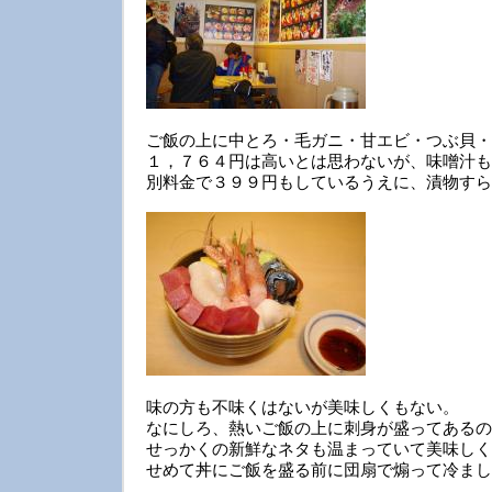
ご飯の上に中とろ・毛ガニ・甘エビ・つぶ貝・
１，７６４円は高いとは思わないが、味噌汁も
別料金で３９９円もしているうえに、漬物すら
味の方も不味くはないが美味しくもない。
なにしろ、熱いご飯の上に刺身が盛ってあるの
せっかくの新鮮なネタも温まっていて美味しく
せめて丼にご飯を盛る前に団扇で煽って冷まし