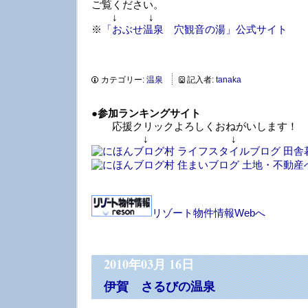
ご覧ください。
↓ ↓
※
「おぶせ温泉 穴観音の湯」公式サイト
カテゴリー:
温泉
記入者:
tanaka
●
参加ランキングサイト
応援クリックよろしくおねがいします！
↓ ↓ 
リゾート物件情報Webへ
2010年03月 16日
伊賀 さるびの温泉