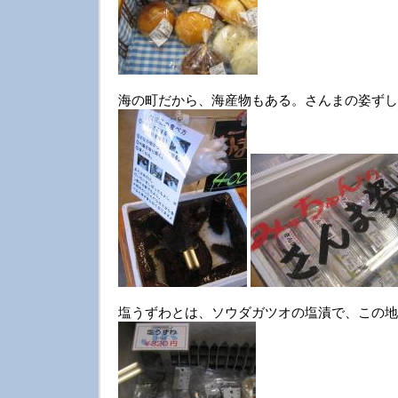
海の町だから、海産物もある。さんまの姿ずし
塩うずわとは、ソウダガツオの塩漬で、この地