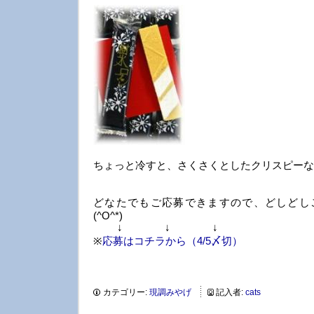
ちょっと冷すと、さくさくとしたクリスピーな
どなたでもご応募できますので、どしどし
(^O^*)
↓ ↓ ↓
※
応募はコチラから（4/5〆切）
カテゴリー:
現調みやげ
記入者:
cats