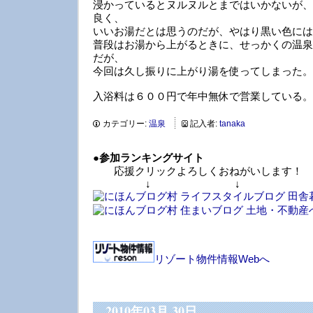
浸かっているとヌルヌルとまではいかないが、
良く、
いいお湯だとは思うのだが、やはり黒い色には
普段はお湯から上がるときに、せっかくの温泉
だが、
今回は久し振りに上がり湯を使ってしまった。
入浴料は６００円で年中無休で営業している。
カテゴリー:
温泉
記入者:
tanaka
●
参加ランキングサイト
応援クリックよろしくおねがいします！
↓ ↓ 
リゾート物件情報Webへ
2010年03月 30日