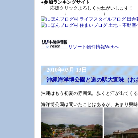
●
参加ランキングサイト
応援クリックよろしくおねがいします！
↓ ↓ 
リゾート物件情報Webへ
2010年03月 13日
沖縄海洋博公園と道の駅大宜味（お
沖縄はもう初夏の雰囲気。歩くと汗が出てくる
海洋博公園は聞いたことはあるが、あまり興味